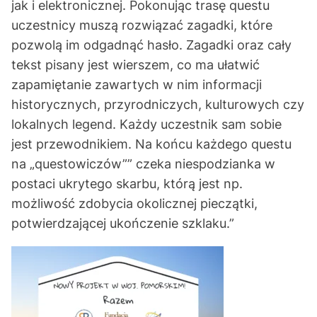
jak i elektronicznej. Pokonując trasę questu
uczestnicy muszą rozwiązać zagadki, które
pozwolą im odgadnąć hasło. Zagadki oraz cały
tekst pisany jest wierszem, co ma ułatwić
zapamiętanie zawartych w nim informacji
historycznych, przyrodniczych, kulturowych czy
lokalnych legend. Każdy uczestnik sam sobie
jest przewodnikiem. Na końcu każdego questu
na „questowiczów”” czeka niespodzianka w
postaci ukrytego skarbu, którą jest np.
możliwość zdobycia okolicznej pieczątki,
potwierdzającej ukończenie szklaku.”