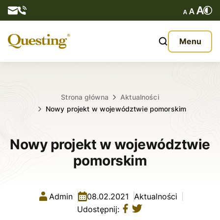
Questy
Menu
O nas
Oferta
Strona główna
Aktualności
Nowy projekt w województwie pomorskim
Aktualności
Nowy projekt w województwie
Kontakt
pomorskim
Admin
08.02.2021
Aktualności
Udostępnij: