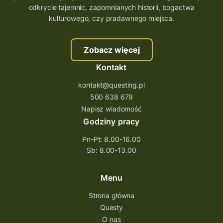
odkrycie tajemnic, zapomnianych historii, bogactwa
kulturowego, czy pradawnego miejsca.
Zobacz więcej
Kontakt
kontakt@questing.pl
500 638 679
Napisz wiadomość
Godziny pracy
Pn-Pt: 8.00-16.00
Sb: 8.00-13.00
Menu
Strona główna
Questy
O nas