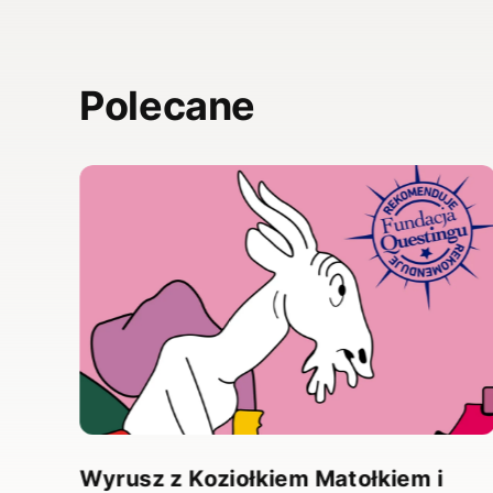
Polecane
,
”.
Wyrusz z Koziołkiem Matołkiem i