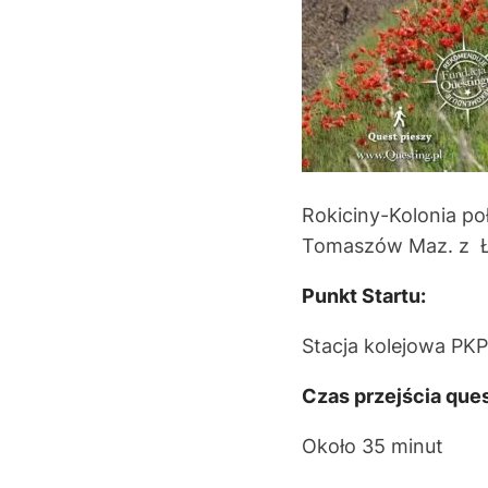
Rokiciny-Kolonia po
Tomaszów Maz. z Ło
Punkt Startu:
Stacja kolejowa PKP
Czas przejścia ques
Około 35 minut