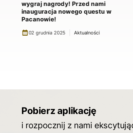
wygraj nagrody! Przed nami
inauguracja nowego questu w
Pacanowie!
02 grudnia 2025
Aktualności
Pobierz aplikację
i rozpocznij z nami ekscytuj