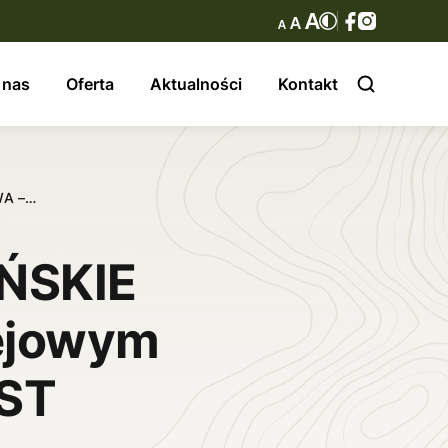
 nas
Oferta
Aktualności
Kontakt
WA –…
ŃSKIE
lejowym
EST