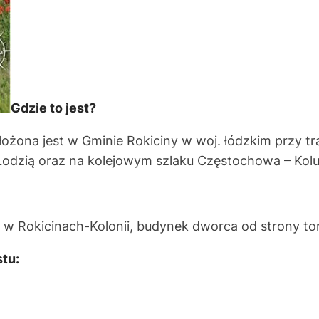
Gdzie to jest?
łożona jest w Gminie Rokiciny w woj. łódzkim przy tra
dzią oraz na kolejowym szlaku Częstochowa – Kolu
 w Rokicinach-Kolonii, budynek dworca od strony to
tu: