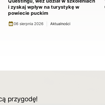
Questingu, weź udział w szkoleniach
i zyskaj wpływ na turystykę w
powiecie puckim
06 sierpnia 2026
Aktualności
ącą przygodę!