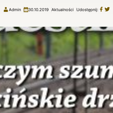
Admin
30.10.2019
Aktualności
Udostępnij: