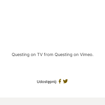
Questing on TV
from
Questing
on
Vimeo
.
Udostępnij: