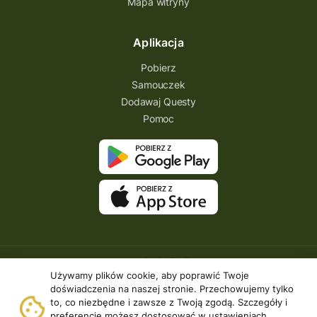
Mapa witryny
Aplikacja
Pobierz
Samouczek
Dodawaj Questy
Pomoc
Używamy plików cookie, aby poprawić Twoje
doświadczenia na naszej stronie. Przechowujemy tylko
to, co niezbędne i zawsze z Twoją zgodą. Szczegóły i
preferencje możesz dostosować w ustawieniach.