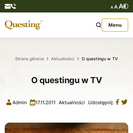
Questy
Menu
O nas
Oferta
Strona główna
Aktualności
O questingu w TV
Aktualności
O questingu w TV
Kontakt
Admin
17.11.2011
Aktualności
Udostępnij: