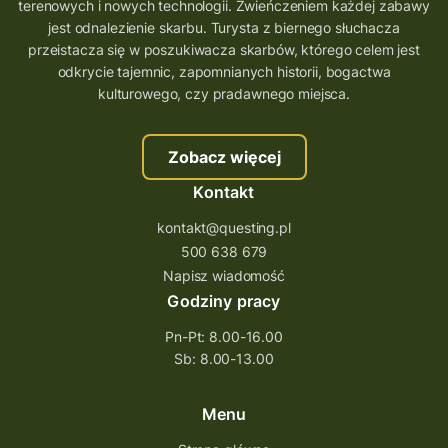
terenowych i nowych technologii. Zwieńczeniem każdej zabawy
jest odnalezienie skarbu. Turysta z biernego słuchacza
przeistacza się w poszukiwacza skarbów, którego celem jest
odkrycie tajemnic, zapomnianych historii, bogactwa
kulturowego, czy pradawnego miejsca.
Zobacz więcej
Kontakt
kontakt@questing.pl
500 638 679
Napisz wiadomość
Godziny pracy
Pn-Pt: 8.00-16.00
Sb: 8.00-13.00
Menu