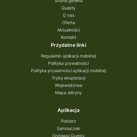
Strona główna
Questy
O nas
Oferta
Aktualności
Kontakt
Przydatne linki
Regulamin aplikacji mobilnej
Polityka prywatności
Polityka prywatności aplikacji mobilnej
Tryby eksploracji
Województwa
Mapa witryny
Aplikacja
Pobierz
Samouczek
Dodawaj Questy