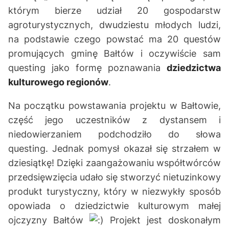
którym bierze udział 20 gospodarstw
agroturystycznych, dwudziestu młodych ludzi,
na podstawie czego powstać ma 20 questów
promujących gminę Bałtów i oczywiście sam
questing jako formę poznawania
dziedzictwa
kulturowego regionów
.
Na początku powstawania projektu w Bałtowie,
część jego uczestników z dystansem i
niedowierzaniem podchodziło do słowa
questing. Jednak pomysł okazał się strzałem w
dziesiątkę! Dzięki zaangażowaniu współtwórców
przedsięwzięcia udało się stworzyć nietuzinkowy
produkt turystyczny, który w niezwykły sposób
opowiada o dziedzictwie kulturowym małej
ojczyzny Bałtów
Projekt jest doskonałym