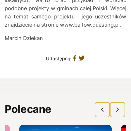
lokalnych, warto brać przykład i wdrażać
podobne projekty w gminach całej Polski. Więcej
na temat samego projektu i jego uczestników
znajdziecie na stronie
www.baltow.questing.pl
.
Marcin Dziekan
Udostępnij:
Polecane