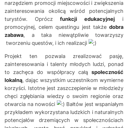
narzędziem promocji miejscowości i zwiększenia
zainteresowania okolicą wśród potencjalnych
turystów. Oprócz
funkcji edukacyjnej
i
promocyjnej, celem questingu jest także
dobra
zabawa
, a taka niewątpliwie towarzyszy
tworzeniu questów, i ich realizacji
Projekt ten pozwala zrealizować pasję,
zainteresowania i talenty młodych ludzi, ponad
to zachęca do współpracy całą
społeczność
lokalną
, dając wszystkim uczestnikom wymierne
korzyści. Istotne jest zaszczepienie w młodzieży
chęci zgłębiania wiedzy o swoim regionie oraz
otwarcia na nowości
Bałtów jest wspaniałym
przykładem wykorzystana ludzkich i naturalnych
potencjałów drzemiących w społecznościach