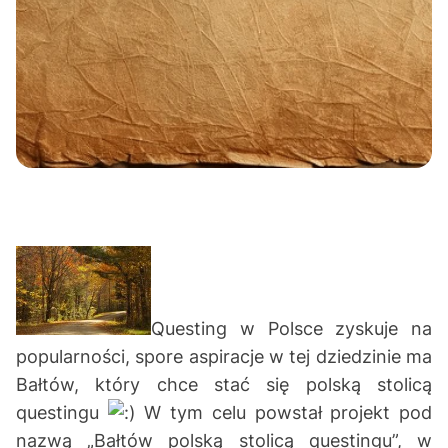
Questing w Polsce zyskuje na
popularności, spore aspiracje w tej dziedzinie ma
Bałtów, który chce stać się polską stolicą
questingu
W tym celu powstał projekt pod
nazwą „Bałtów polską stolicą questingu”, w