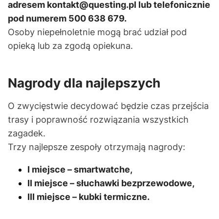
adresem kontakt@questing.pl lub telefonicznie
pod numerem 500 638 679.
Osoby niepełnoletnie mogą brać udział pod
opieką lub za zgodą opiekuna.
Nagrody dla najlepszych
O zwycięstwie decydować będzie czas przejścia
trasy i poprawność rozwiązania wszystkich
zagadek.
Trzy najlepsze zespoły otrzymają nagrody:
I miejsce – smartwatche,
II miejsce – słuchawki bezprzewodowe,
III miejsce – kubki termiczne.