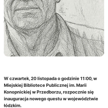
W czwartek, 20 listopada o godzinie 11:00, w
Miejskiej Bibliotece Publicznej im. Marii
Konopnickiej w Przedborzu, rozpocznie się
inauguracja nowego questu w województwie
łódzkim.