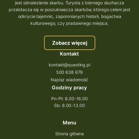
jest odnalezienie skarbu. Turysta z biernego słuchacza
przeistacza się w poszukiwacza skarbów, którego celem jest
odkrycie tajemnic, zapomnianych historii, bogactwa
kulturowego, czy pradawnego miejsca.
Zobacz więcej
Kontakt
kontakt@questing.pl
500 638 679
Napisz wiadomość
Godziny pracy
Pn-Pt: 8.00-16.00
Sb: 8.00-13.00
Menu
Strona główna