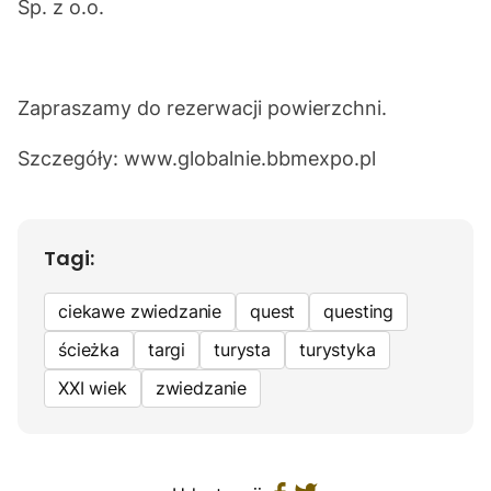
Sp. z o.o.
Zapraszamy do rezerwacji powierzchni.
Szczegóły:
www.globalnie.bbmexpo.pl
Tagi:
ciekawe zwiedzanie
quest
questing
ścieżka
targi
turysta
turystyka
XXI wiek
zwiedzanie