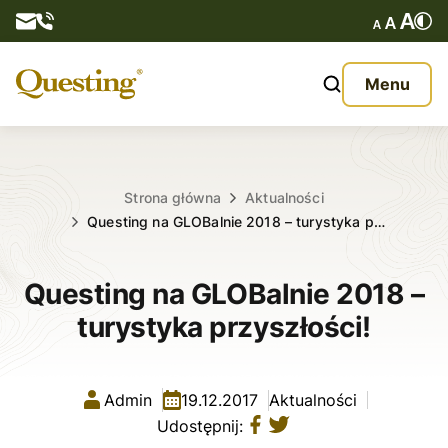
Questy
Menu
O nas
Oferta
Strona główna
Aktualności
Questing na GLOBalnie 2018 – turystyka p…
Aktualności
Questing na GLOBalnie 2018 –
Kontakt
turystyka przyszłości!
Admin
19.12.2017
Aktualności
Udostępnij: