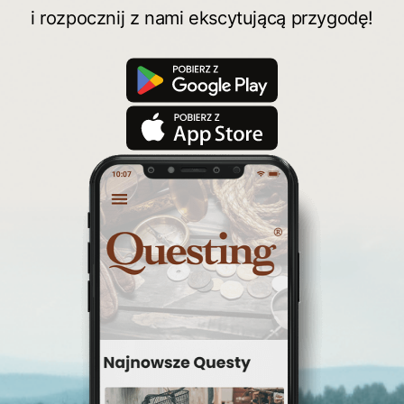
i rozpocznij z nami ekscytującą przygodę!