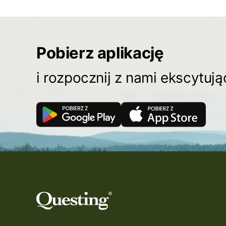
Pobierz aplikację
i rozpocznij z nami ekscytuj