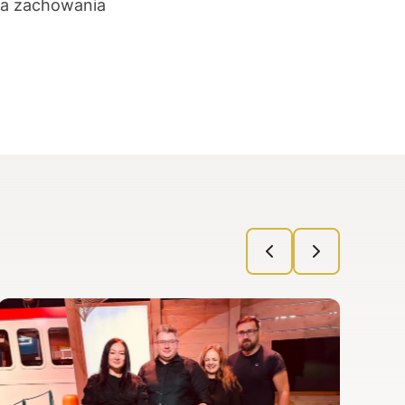
óba zachowania