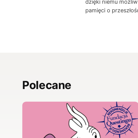
dzięki niemu możliw
pamięci o przeszłoś
Polecane