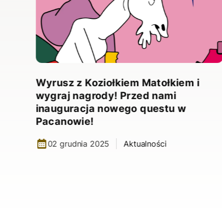
,
”.
Wyrusz z Koziołkiem Matołkiem i
wygraj nagrody! Przed nami
inauguracja nowego questu w
Pacanowie!
02 grudnia 2025
Aktualności