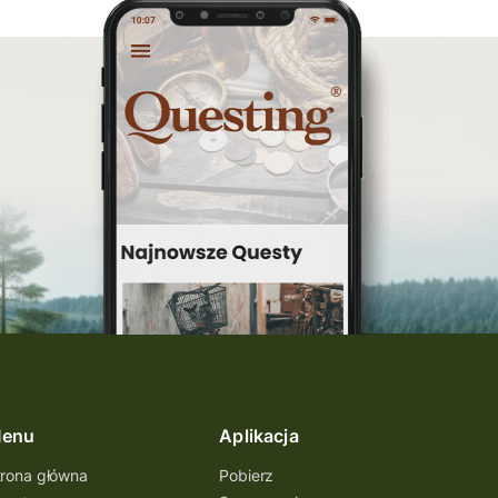
enu
Aplikacja
trona główna
Pobierz