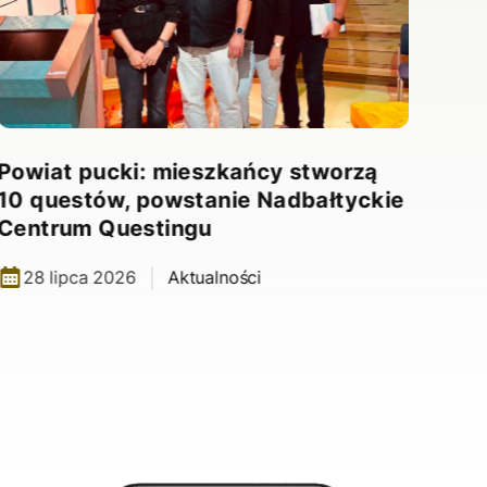
Powiat pucki: mieszkańcy stworzą
10 questów, powstanie Nadbałtyckie
Centrum Questingu
28 lipca 2026
Aktualności
Nad
10