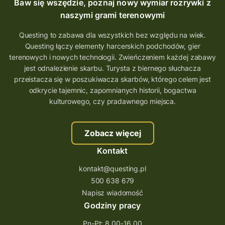
Baw się wszędzie, poznaj nowy wymiar rozrywki z
naszymi grami terenowymi
Questing to zabawa dla wszystkich bez względu na wiek.
Questing łączy elementy harcerskich podchodów, gier
terenowych i nowych technologii. Zwieńczeniem każdej zabawy
jest odnalezienie skarbu. Turysta z biernego słuchacza
przeistacza się w poszukiwacza skarbów, którego celem jest
odkrycie tajemnic, zapomnianych historii, bogactwa
kulturowego, czy pradawnego miejsca.
Zobacz więcej
Kontakt
kontakt@questing.pl
500 638 679
Napisz wiadomość
Godziny pracy
Pn-Pt: 8.00-16.00