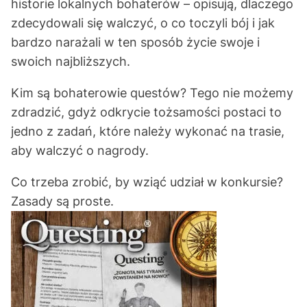
historie lokalnych bohaterów – opisują, dlaczego
zdecydowali się walczyć, o co toczyli bój i jak
bardzo narażali w ten sposób życie swoje i
swoich najbliższych.
Kim są bohaterowie questów? Tego nie możemy
zdradzić, gdyż odkrycie tożsamości postaci to
jedno z zadań, które należy wykonać na trasie,
aby walczyć o nagrody.
Co trzeba zrobić, by wziąć udział w konkursie?
Zasady są proste.