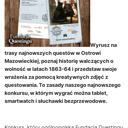
Wyrusz na
trasy najnowszych questów w Ostrowi
Mazowieckiej, poznaj historię walczących o
wolność w latach 1863-64 i przedstaw swoje
wrażenia za pomocą kreatywnych zdjęć z
questowania. To zasady naszego najnowszego
konkursu, w którym wygrać można tablet,
smartwatch i słuchawki bezprzewodowe.
Konkurs, który ogólnopolska Fundacja Questingu