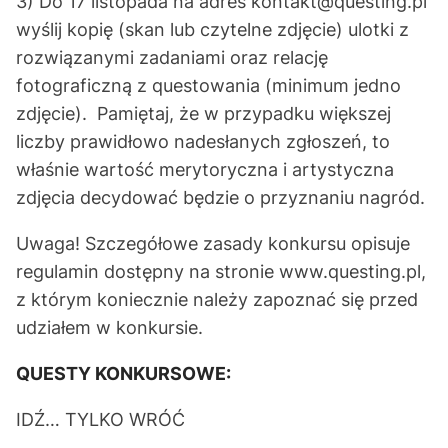
3) Do 17 listopada na adres
kontakt@questing.pl
wyślij kopię (skan lub czytelne zdjęcie) ulotki z
rozwiązanymi zadaniami oraz relację
fotograficzną z questowania (minimum jedno
zdjęcie). Pamiętaj, że w przypadku większej
liczby prawidłowo nadesłanych zgłoszeń, to
właśnie wartość merytoryczna i artystyczna
zdjęcia decydować będzie o przyznaniu nagród.
Uwaga! Szczegółowe zasady konkursu opisuje
regulamin
dostępny na stronie www.questing.pl,
z którym koniecznie należy zapoznać się przed
udziałem w konkursie.
QUESTY KONKURSOWE:
IDŹ… TYLKO WRÓĆ