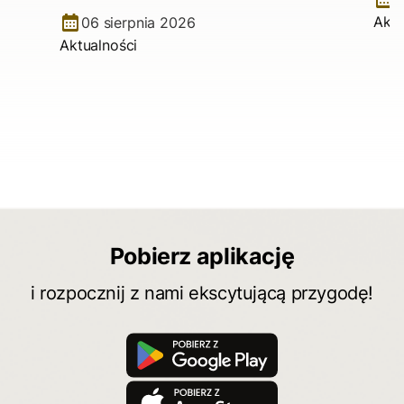
Aktu
06 sierpnia 2026
Aktualności
Pobierz aplikację
i rozpocznij z nami ekscytującą przygodę!