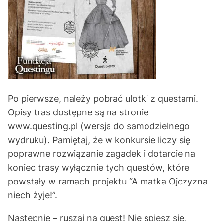
Po pierwsze, należy pobrać ulotki z questami.
Opisy tras dostępne są na stronie
www.questing.pl
(wersja do samodzielnego
wydruku). Pamiętaj, że w konkursie liczy się
poprawne rozwiązanie zagadek i dotarcie na
koniec trasy wyłącznie tych questów, które
powstały w ramach projektu “A matka Ojczyzna
niech żyje!”.
Następnie – ruszaj na quest! Nie spiesz się,