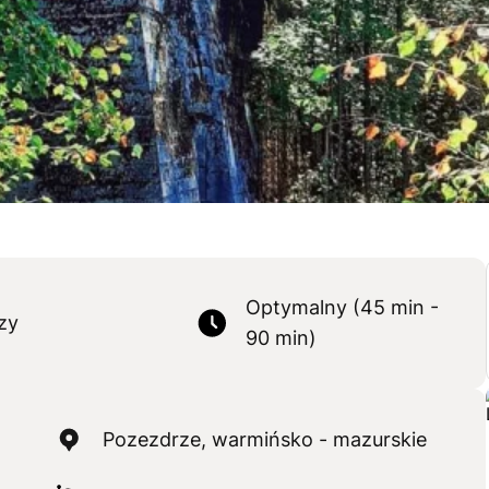
Optymalny (45 min -
zy
90 min)
Pozezdrze, warmińsko - mazurskie