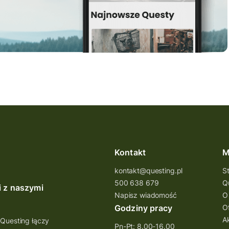
Kontakt
M
kontakt@questing.pl
S
500 638 679
Q
i z naszymi
Napisz wiadomość
O
Godziny pracy
O
A
 Questing łączy
Pn-Pt: 8.00-16.00