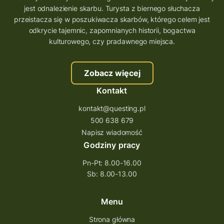
jest odnalezienie skarbu. Turysta z biernego słuchacza
przeistacza się w poszukiwacza skarbów, którego celem jest
odkrycie tajemnic, zapomnianych historii, bogactwa
kulturowego, czy pradawnego miejsca.
Zobacz więcej
Kontakt
kontakt@questing.pl
500 638 679
Napisz wiadomość
Godziny pracy
Pn-Pt: 8.00-16.00
Sb: 8.00-13.00
Menu
Strona główna