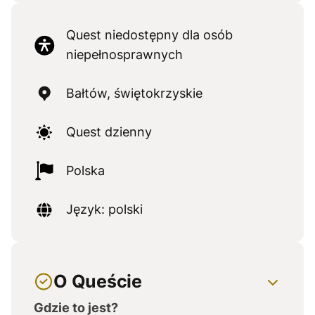
Quest niedostępny dla osób
niepełnosprawnych
Bałtów, świętokrzyskie
Quest dzienny
Polska
Język: polski
O Queście
Gdzie to jest?