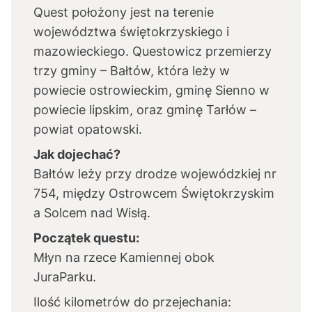
Quest położony jest na terenie
województwa świętokrzyskiego i
mazowieckiego. Questowicz przemierzy
trzy gminy – Bałtów, która leży w
powiecie ostrowieckim, gminę Sienno w
powiecie lipskim, oraz gminę Tarłów –
powiat opatowski.
Jak dojechać?
Bałtów leży przy drodze wojewódzkiej nr
754, między Ostrowcem Świętokrzyskim
a Solcem nad Wisłą.
Początek questu:
Młyn na rzece Kamiennej obok
JuraParku.
Ilość kilometrów do przejechania: