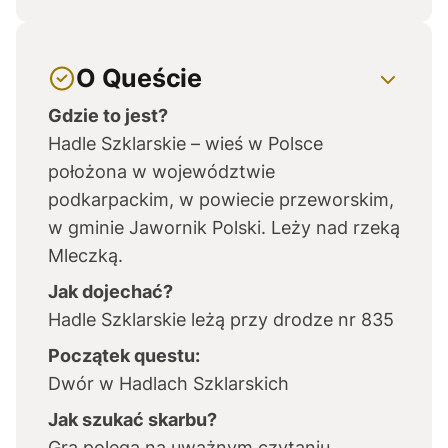
O Queście
Gdzie to jest?
Hadle Szklarskie – wieś w Polsce
położona w województwie
podkarpackim, w powiecie przeworskim,
w gminie Jawornik Polski. Leży nad rzeką
Mleczką.
Jak dojechać?
Hadle Szklarskie leżą przy drodze nr 835
Początek questu:
Dwór w Hadlach Szklarskich
Jak szukać skarbu?
Gra polega na uważnym czytaniu