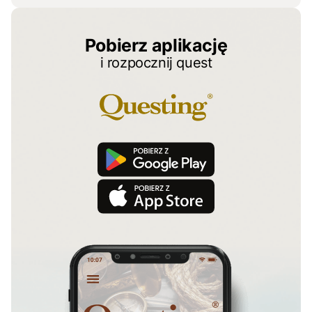
Pobierz aplikację
i rozpocznij quest