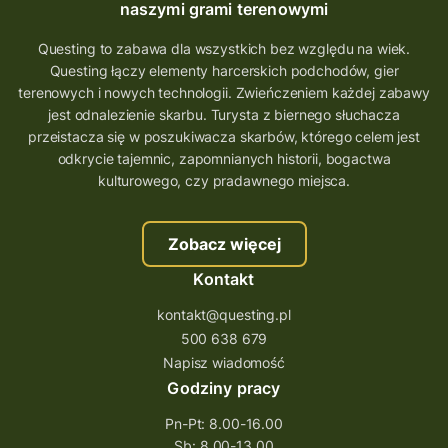
naszymi grami terenowymi
Questing to zabawa dla wszystkich bez względu na wiek.
Questing łączy elementy harcerskich podchodów, gier
terenowych i nowych technologii. Zwieńczeniem każdej zabawy
jest odnalezienie skarbu. Turysta z biernego słuchacza
przeistacza się w poszukiwacza skarbów, którego celem jest
odkrycie tajemnic, zapomnianych historii, bogactwa
kulturowego, czy pradawnego miejsca.
Zobacz więcej
Kontakt
kontakt@questing.pl
500 638 679
Napisz wiadomość
Godziny pracy
Pn-Pt: 8.00-16.00
Sb: 8.00-13.00