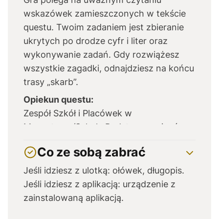
wskazówek zamieszczonych w tekście
questu. Twoim zadaniem jest zbieranie
ukrytych po drodze cyfr i liter oraz
wykonywanie zadań. Gdy rozwiążesz
wszystkie zagadki, odnajdziesz na końcu
trasy „skarb”.
Opiekun questu:
Zespół Szkół i Placówek w
Manasterzu/Szkoła Podstawowa im św.
Jana Kantego w Manasterzu
Co ze sobą zabrać
Jeśli idziesz z ulotką: ołówek, długopis.
Jeśli idziesz z aplikacją: urządzenie z
zainstalowaną aplikacją.