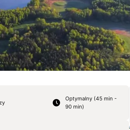
Optymalny (45 min -
zy
90 min)