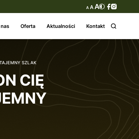
 nas
Oferta
Aktualności
Kontakt
 TAJEMNY SZLAK
ON CIĘ
JEMNY