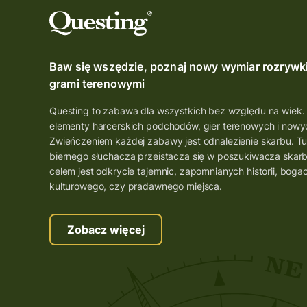
Baw się wszędzie, poznaj nowy wymiar rozrywk
grami terenowymi
Questing to zabawa dla wszystkich bez względu na wiek.
elementy harcerskich podchodów, gier terenowych i nowyc
Zwieńczeniem każdej zabawy jest odnalezienie skarbu. Tu
biernego słuchacza przeistacza się w poszukiwacza skar
celem jest odkrycie tajemnic, zapomnianych historii, boga
kulturowego, czy pradawnego miejsca.
Zobacz więcej