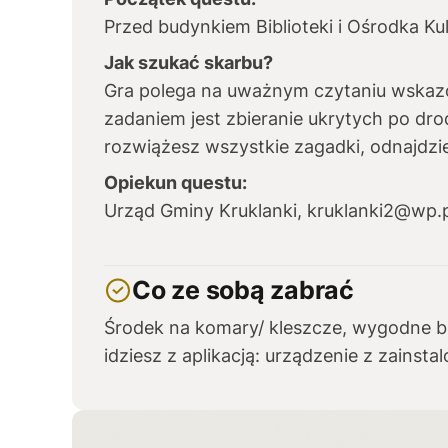
Przed budynkiem Biblioteki i Ośrodka Ku
Jak szukać skarbu?
Gra polega na uważnym czytaniu wskaz
zadaniem jest zbieranie ukrytych po dro
rozwiążesz wszystkie zagadki, odnajdzie
Opiekun questu:
Urząd Gminy Kruklanki, kruklanki2@wp.p
Co ze sobą zabrać
Środek na komary/ kleszcze, wygodne buty
idziesz z aplikacją: urządzenie z zainsta