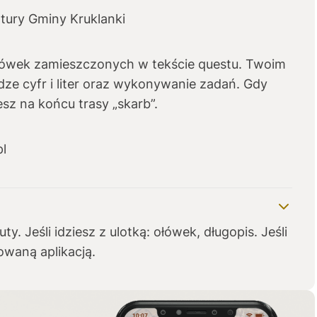
ltury Gminy Kruklanki
ówek zamieszczonych w tekście questu. Twoim
dze cyfr i liter oraz wykonywanie zadań. Gdy
sz na końcu trasy „skarb”.
l
. Jeśli idziesz z ulotką: ołówek, długopis. Jeśli
lowaną aplikacją.