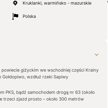
Kruklanki, warmińsko - mazurskie
Polska
 powiecie giżyckim we wschodniej części Krainy
m Gołdopiwo, wzdłuż rzeki Sapiwy
sem PKS, bądź samochodem drogą nr 63 (około
e trzeci zjazd prosto – około 300 metrów