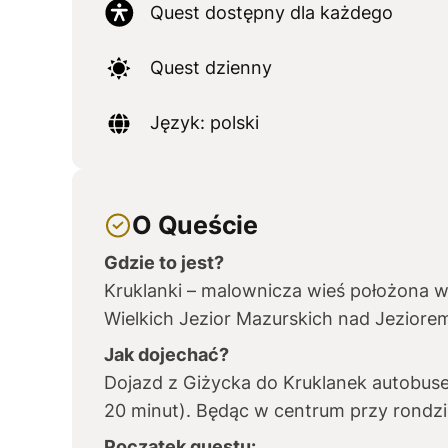
Quest dostępny dla każdego
Quest dzienny
Język: polski
O Queście
Gdzie to jest?
Kruklanki – malownicza wieś położona w
Wielkich Jezior Mazurskich nad Jeziore
Jak dojechać?
Dojazd z Giżycka do Kruklanek autobu
20 minut). Będąc w centrum przy rondzi
Początek questu: