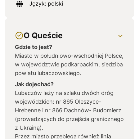
Język: polski
O Queście
Gdzie to jest?
Miasto w południowo-wschodniej Polsce,
w województwie podkarpackim, siedziba
powiatu lubaczowskiego.
Jak dojechać?
Lubaczów leży na szlaku dwóch dróg
wojewódzkich: nr 865 Oleszyce-
Hrebenne i nr 866 Dachnów- Budomierz
(prowadzących do przejścia granicznego
z Ukrainą).
Przez miasto przebiega również linia