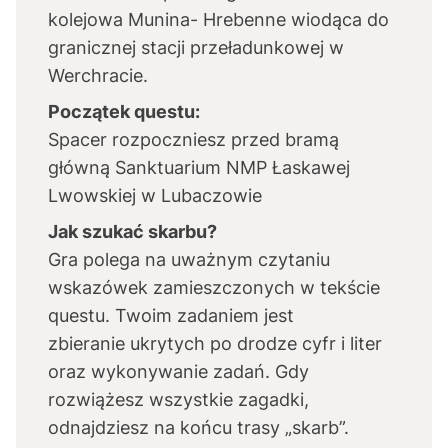
kolejowa Munina- Hrebenne wiodąca do
granicznej stacji przeładunkowej w
Werchracie.
Początek questu:
Spacer rozpoczniesz przed bramą
główną Sanktuarium NMP Łaskawej
Lwowskiej w Lubaczowie
Jak szukać skarbu?
Gra polega na uważnym czytaniu
wskazówek zamieszczonych w tekście
questu. Twoim zadaniem jest
zbieranie ukrytych po drodze cyfr i liter
oraz wykonywanie zadań. Gdy
rozwiążesz wszystkie zagadki,
odnajdziesz na końcu trasy „skarb”.