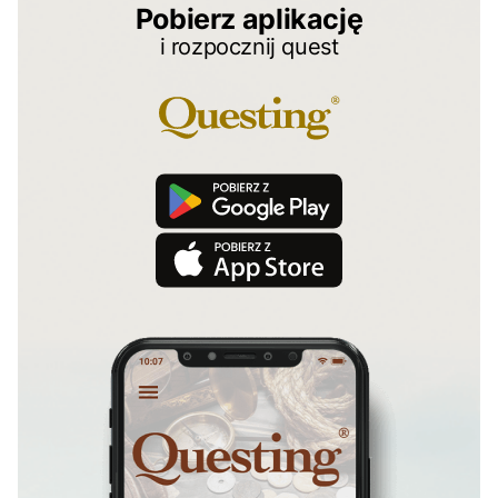
Pobierz aplikację
i rozpocznij quest