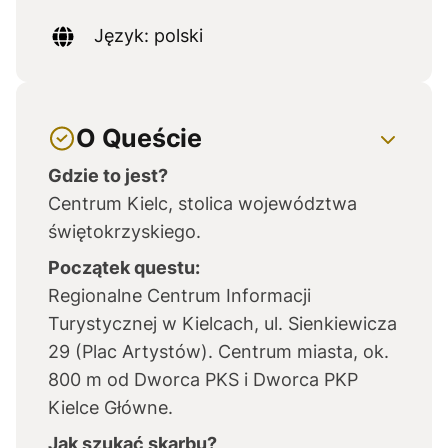
Język: polski
O Queście
Gdzie to jest?
Centrum Kielc, stolica województwa
świętokrzyskiego.
Początek questu:
Regionalne Centrum Informacji
Turystycznej w Kielcach, ul. Sienkiewicza
29 (Plac Artystów). Centrum miasta, ok.
800 m od Dworca PKS i Dworca PKP
Kielce Główne.
Jak szukać skarbu?