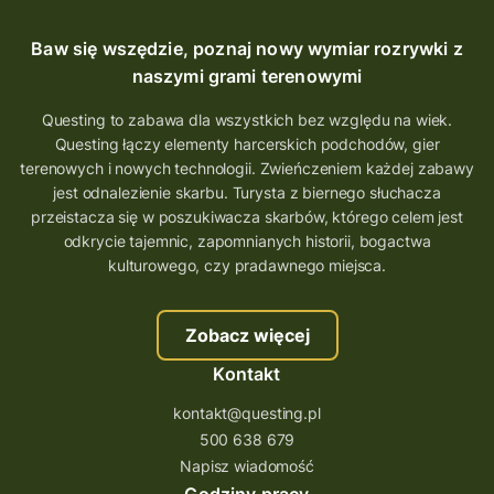
Baw się wszędzie, poznaj nowy wymiar rozrywki z
naszymi grami terenowymi
Questing to zabawa dla wszystkich bez względu na wiek.
Questing łączy elementy harcerskich podchodów, gier
terenowych i nowych technologii. Zwieńczeniem każdej zabawy
jest odnalezienie skarbu. Turysta z biernego słuchacza
przeistacza się w poszukiwacza skarbów, którego celem jest
odkrycie tajemnic, zapomnianych historii, bogactwa
kulturowego, czy pradawnego miejsca.
Zobacz więcej
Kontakt
kontakt@questing.pl
500 638 679
Napisz wiadomość