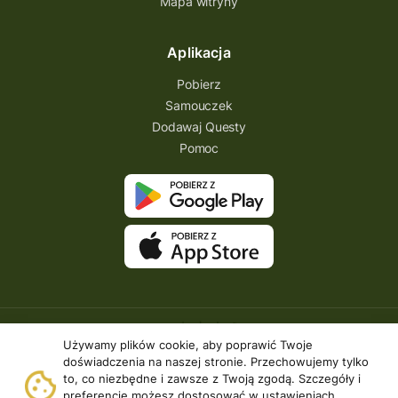
Mapa witryny
Aplikacja
Pobierz
Samouczek
Dodawaj Questy
Pomoc
Używamy plików cookie, aby poprawić Twoje
doświadczenia na naszej stronie. Przechowujemy tylko
to, co niezbędne i zawsze z Twoją zgodą. Szczegóły i
preferencje możesz dostosować w ustawieniach.