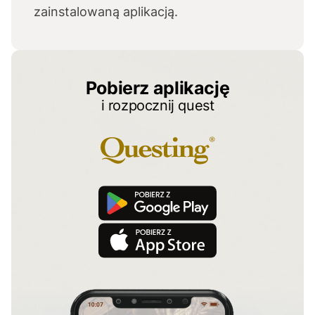
zainstalowaną aplikacją.
Pobierz aplikację
i rozpocznij quest