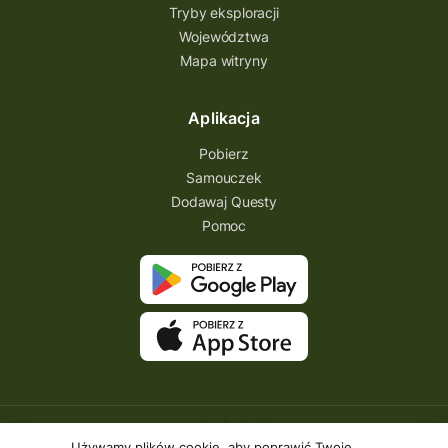
Tryby eksploracji
Województwa
Mapa witryny
Aplikacja
Pobierz
Samouczek
Dodawaj Questy
Pomoc
Używamy plików cookie, aby poprawić Twoje