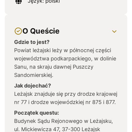
Język: polski
O Queście
Gdzie to jest?
Powiat leżajski leży w północnej części
województwa podkarpackiego, w dolinie
Sanu, na skraju dawnej Puszczy
Sandomierskiej.
Jak dojechać?
Leżajsk znajduje się przy drodze krajowej
nr 77 i drodze wojewódzkiej nr 875 i 877.
Początek questu:
Budynek Sądu Rejonowego w Leżajsku,
ul. Mickiewicza 47, 37-300 Leżajsk