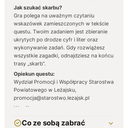
Jak szukać skarbu?
Gra polega na uważnym czytaniu
wskazówek zamieszczonych w tekście
questu. Twoim zadaniem jest zbieranie
ukrytych po drodze cyfr i liter oraz
wykonywanie zadań. Gdy rozwiążesz
wszystkie zagadki, odnajdziesz na końcu
trasy „skarb”.
Opiekun questu:
Wydział Promocji i Współpracy Starostwa
Powiatowego w Leżajsku,
promocja@starostwo.lezajsk.pl
Współautorzy questu:
Stanisław Chmura, Natalia Nowicka.
Co ze sobą zabrać