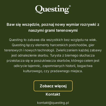
Baw się wszędzie, poznaj nowy wymiar rozrywki z
naszymi grami terenowymi
Questing to zabawa dla wszystkich bez względu na wiek.
Questing łączy elementy harcerskich podchodów, gier
terenowych i nowych technologii. Zwieńczeniem każdej zabawy
jest odnalezienie skarbu. Turysta z biernego słuchacza
przeistacza się w poszukiwacza skarbów, którego celem jest
odkrycie tajemnic, zapomnianych historii, bogactwa
kulturowego, czy pradawnego miejsca.
Zobacz więcej
Kontakt
kontakt@questing.pl