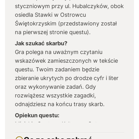
styczniowym przy ul. Hubalczyków, obok
osiedla Stawki w Ostrowcu
Świętokrzyskim (przedstawiony został
na pierwszej stronie questu).
Jak szukać skarbu?
Gra polega na uważnym czytaniu
wskazówek zamieszczonych w tekście
questu. Twoim zadaniem będzie
zbieranie ukrytych po drodze cyfr i liter
oraz wykonywanie zadań. Gdy
rozwiążesz wszystkie zagadki,
odnajdziesz na końcu trasy skarb.
Opiekun questu:
Miejskie Centrum Kultury w Ostrowcu
Świętokrzyskim –