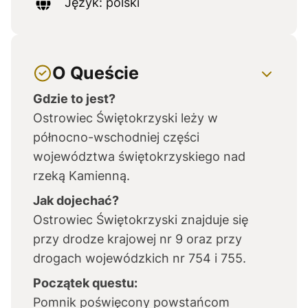
Język: polski
O Queście
Gdzie to jest?
Ostrowiec Świętokrzyski leży w
północno-wschodniej części
województwa świętokrzyskiego nad
rzeką Kamienną.
Jak dojechać?
Ostrowiec Świętokrzyski znajduje się
przy drodze krajowej nr 9 oraz przy
drogach wojewódzkich nr 754 i 755.
Początek questu:
Pomnik poświęcony powstańcom