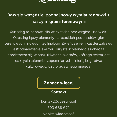
Baw się wszędzie, poznaj nowy wymiar rozrywki z
naszymi grami terenowymi
Questing to zabawa dla wszystkich bez względu na wiek.
Questing łączy elementy harcerskich podchodów, gier
terenowych i nowych technologii. Zwieńczeniem każdej zabawy
jest odnalezienie skarbu. Turysta z biernego słuchacza
przeistacza się w poszukiwacza skarbów, którego celem jest
odkrycie tajemnic, zapomnianych historii, bogactwa
kulturowego, czy pradawnego miejsca.
Zobacz więcej
Kontakt
kontakt@questing.pl
500 638 679
Napisz wiadomość