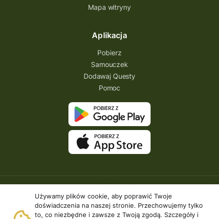
Mapa witryny
Aplikacja
Pobierz
Samouczek
Dodawaj Questy
Pomoc
Używamy plików cookie, aby poprawić Twoje
doświadczenia na naszej stronie. Przechowujemy tylko
to, co niezbędne i zawsze z Twoją zgodą. Szczegóły i