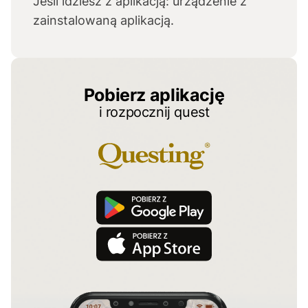
Jeśli idziesz z aplikacją: urządzenie z
zainstalowaną aplikacją.
Pobierz aplikację
i rozpocznij quest