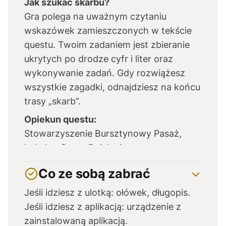
Jak szukać skarbu?
Gra polega na uważnym czytaniu
wskazówek zamieszczonych w tekście
questu. Twoim zadaniem jest zbieranie
ukrytych po drodze cyfr i liter oraz
wykonywanie zadań. Gdy rozwiążesz
wszystkie zagadki, odnajdziesz na końcu
trasy „skarb”.
Opiekun questu:
Stowarzyszenie Bursztynowy Pasaż,
Lokalna Grupa Działania,
biuro@bursztynowypasaz.pl
Co ze sobą zabrać
Jeśli idziesz z ulotką: ołówek, długopis.
Jeśli idziesz z aplikacją: urządzenie z
zainstalowaną aplikacją.