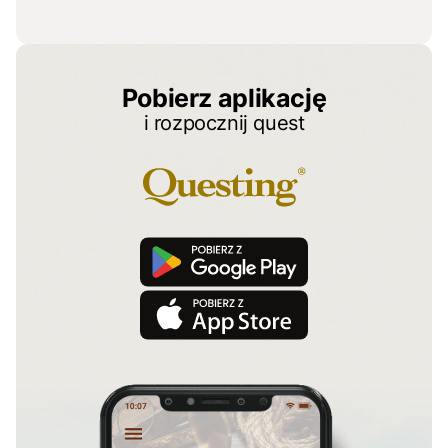
Pobierz aplikację
i rozpocznij quest