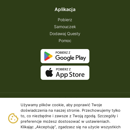
Aplikacja
Pobierz
Samouczek
Dodawaj Questy
Pomoc
Używamy plików cookie, aby poprawić Twoje
doświadczenia na naszej stronie. Przechowujemy tylko
to, co niezbędne i zawsze z Twoją zgodą. Szczegóły i
preferencje możesz dostosować w ustawieniach.
Klikając „Akceptuję”, zgadzasz się na użycie wszystkich
Copyright © 2026 | Questing.pl. | Wszystkie prawa