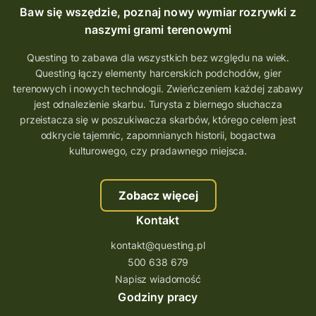
Baw się wszędzie, poznaj nowy wymiar rozrywki z
naszymi grami terenowymi
Questing to zabawa dla wszystkich bez względu na wiek.
Questing łączy elementy harcerskich podchodów, gier
terenowych i nowych technologii. Zwieńczeniem każdej zabawy
jest odnalezienie skarbu. Turysta z biernego słuchacza
przeistacza się w poszukiwacza skarbów, którego celem jest
odkrycie tajemnic, zapomnianych historii, bogactwa
kulturowego, czy pradawnego miejsca.
Zobacz więcej
Kontakt
kontakt@questing.pl
500 638 679
Napisz wiadomość
Godziny pracy