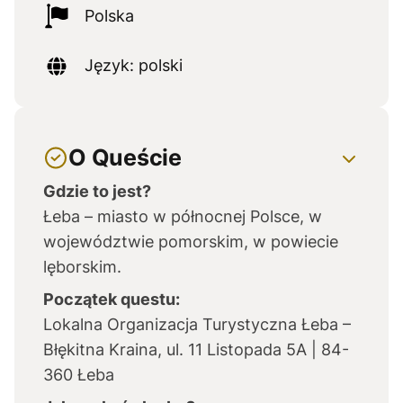
Polska
Język: polski
O Queście
Gdzie to jest?
Łeba – miasto w północnej Polsce, w
województwie pomorskim, w powiecie
lęborskim.
Początek questu:
Lokalna Organizacja Turystyczna Łeba –
Błękitna Kraina, ul. 11 Listopada 5A | 84-
360 Łeba