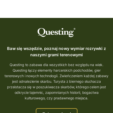
Baw się wszędzie, poznaj nowy wymiar rozrywki z
naszymi grami terenowymi
Questing to zabawa dla wszystkich bez względu na wiek.
Questing łączy elementy harcerskich podchodów, gier
terenowych i nowych technologii. Zwieńczeniem każdej zabawy
jest odnalezienie skarbu. Turysta z biernego słuchacza
przeistacza się w poszukiwacza skarbów, którego celem jest
odkrycie tajemnic, zapomnianych historii, bogactwa
kulturowego, czy pradawnego miejsca.