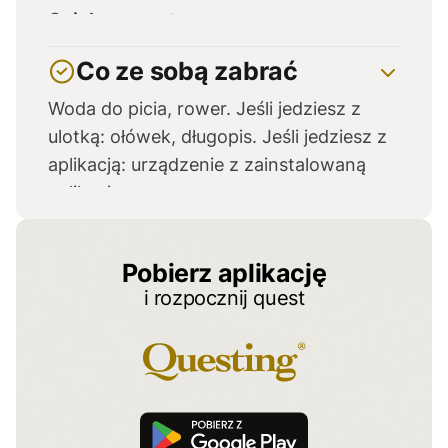
Opiekun questu:
Łukasz Przybyło, tel.: 697 697 386
Co ze sobą zabrać
Woda do picia, rower. Jeśli jedziesz z
ulotką: ołówek, długopis. Jeśli jedziesz z
aplikacją: urządzenie z zainstalowaną
aplikacją.
Pobierz aplikację
i rozpocznij quest