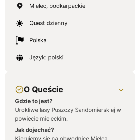
Mielec, podkarpackie
Quest dzienny
Polska
Język: polski
O Queście
Gdzie to jest?
Urokliwe lasy Puszczy Sandomierskiej w
powiecie mieleckim.
Jak dojechać?
Kierujemy się na obwodnicę Mielca