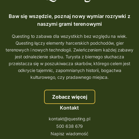
Baw się wszędzie, poznaj nowy wymiar rozrywki z
naszymi grami terenowymi
Questing to zabawa dla wszystkich bez względu na wiek.
Questing łączy elementy harcerskich podchodów, gier
terenowych i nowych technologii. Zwieńczeniem każdej zabawy
jest odnalezienie skarbu. Turysta z biernego słuchacza
przeistacza się w poszukiwacza skarbów, którego celem jest
odkrycie tajemnic, zapomnianych historii, bogactwa
kulturowego, czy pradawnego miejsca.
Zobacz więcej
Kontakt
kontakt@questing.pl
500 638 679
Napisz wiadomość