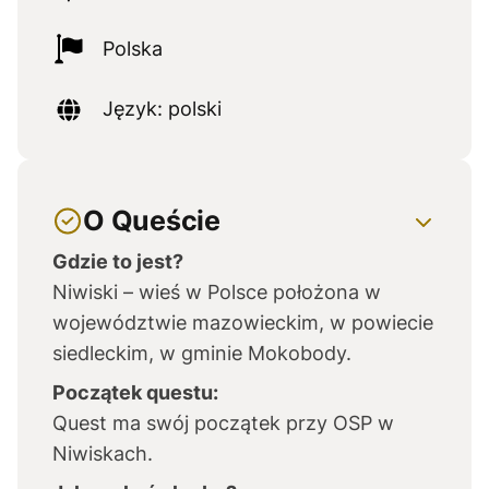
Polska
Język: polski
O Queście
Gdzie to jest?
Niwiski – wieś w Polsce położona w
województwie mazowieckim, w powiecie
siedleckim, w gminie Mokobody.
Początek questu:
Quest ma swój początek przy OSP w
Niwiskach.