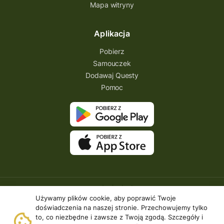
Mapa witryny
Aplikacja
Pobierz
Samouczek
Dodawaj Questy
Pomoc
Używamy plików cookie, aby poprawić Twoje
doświadczenia na naszej stronie. Przechowujemy tylko
to, co niezbędne i zawsze z Twoją zgodą. Szczegóły i