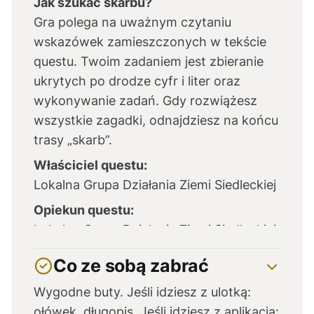
Jak szukać skarbu?
Gra polega na uważnym czytaniu
wskazówek zamieszczonych w tekście
questu. Twoim zadaniem jest zbieranie
ukrytych po drodze cyfr i liter oraz
wykonywanie zadań. Gdy rozwiążesz
wszystkie zagadki, odnajdziesz na końcu
trasy „skarb”.
Właściciel questu:
Lokalna Grupa Działania Ziemi Siedleckiej
Opiekun questu:
Lokalna Grupa Działania Ziemi Siedleckiej
Co ze sobą zabrać
Wygodne buty. Jeśli idziesz z ulotką:
ołówek, długopis. Jeśli idziesz z aplikacją: