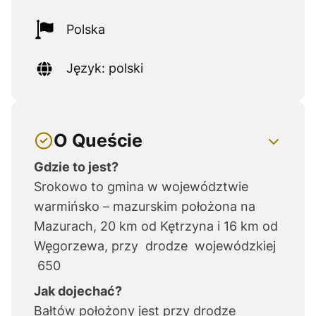
Polska
Język: polski
O Queście
Gdzie to jest?
Srokowo to gmina w województwie
warmińsko – mazurskim położona na
Mazurach, 20 km od Kętrzyna i 16 km od
Węgorzewa, przy drodze wojewódzkiej
650
Jak dojechać?
Bałtów położony jest przy drodze