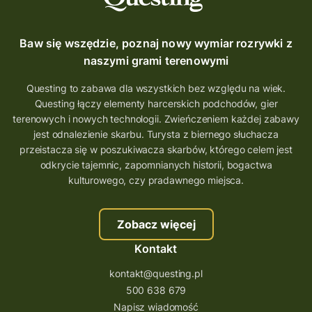
Baw się wszędzie, poznaj nowy wymiar rozrywki z
naszymi grami terenowymi
Questing to zabawa dla wszystkich bez względu na wiek.
Questing łączy elementy harcerskich podchodów, gier
terenowych i nowych technologii. Zwieńczeniem każdej zabawy
jest odnalezienie skarbu. Turysta z biernego słuchacza
przeistacza się w poszukiwacza skarbów, którego celem jest
odkrycie tajemnic, zapomnianych historii, bogactwa
kulturowego, czy pradawnego miejsca.
Zobacz więcej
Kontakt
kontakt@questing.pl
500 638 679
Napisz wiadomość