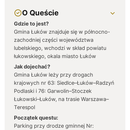
O Queście
Gdzie to jest?
Gmina Łuków znajduje się w północno-
zachodniej części województwa
lubelskiego, wchodzi w skład powiatu
łukowskiego, okala miasto Łuków
Jak dojechać?
Gmina Łuków leży przy drogach
krajowych nr 63: Siedlce–Łuków–Radzyń
Podlaski i 76: Garwolin–Stoczek
Łukowski–Łuków, na trasie Warszawa–
Terespol
Początek questu:
Parking przy drodze gminnej Nr: