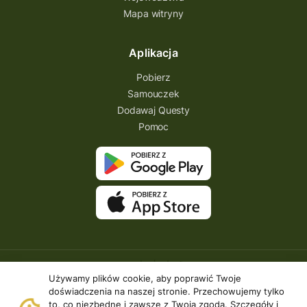
Mapa witryny
Aplikacja
Pobierz
Samouczek
Dodawaj Questy
Pomoc
Używamy plików cookie, aby poprawić Twoje
doświadczenia na naszej stronie. Przechowujemy tylko
to, co niezbędne i zawsze z Twoją zgodą. Szczegóły i