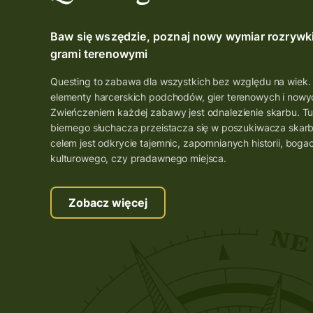
Baw się wszędzie, poznaj nowy wymiar rozrywk
grami terenowymi
Questing to zabawa dla wszystkich bez względu na wiek.
elementy harcerskich podchodów, gier terenowych i nowyc
Zwieńczeniem każdej zabawy jest odnalezienie skarbu. Tu
biernego słuchacza przeistacza się w poszukiwacza skar
celem jest odkrycie tajemnic, zapomnianych historii, boga
kulturowego, czy pradawnego miejsca.
Zobacz więcej