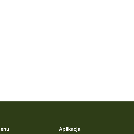
enu
Aplikacja