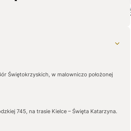
Gór Świętokrzyskich, w malowniczo położonej
zkiej 745, na trasie Kielce – Święta Katarzyna.