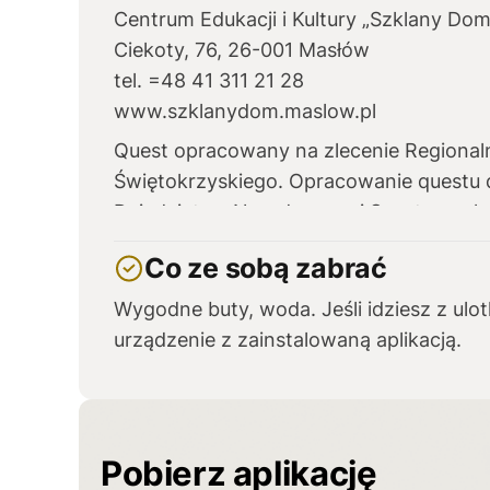
Centrum Edukacji i Kultury „Szklany Do
Ciekoty, 76, 26-001 Masłów
tel. =48 41 311 21 28
www.szklanydom.maslow.pl
Quest opracowany na zlecenie Regional
Świętokrzyskiego. Opracowanie questu 
Dziedzictwa Narodowego i Sportu pocho
Co ze sobą zabrać
Wygodne buty, woda. Jeśli idziesz z ulotk
urządzenie z zainstalowaną aplikacją.
Pobierz aplikację