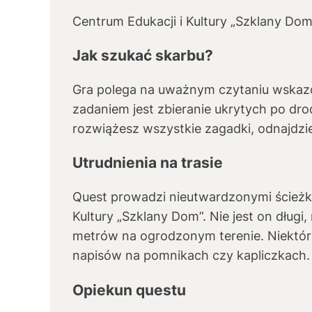
Centrum Edukacji i Kultury „Szklany Do
Jak szukać skarbu?
Gra polega na uważnym czytaniu wskaz
zadaniem jest zbieranie ukrytych po dr
rozwiążesz wszystkie zagadki, odnajdzie
Utrudnienia na trasie
Quest prowadzi nieutwardzonymi ścieżka
Kultury „Szklany Dom”. Nie jest on długi, 
metrów na ogrodzonym terenie. Niektó
napisów na pomnikach czy kapliczkach
Opiekun questu