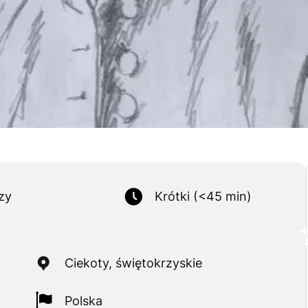
zy
Krótki (<45 min)
Ciekoty, świętokrzyskie
Polska