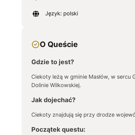
Język: polski
O Queście
Gdzie to jest?
Ciekoty leżą w gminie Masłów, w sercu 
Dolinie Wilkowskiej.
Jak dojechać?
Ciekoty znajdują się przy drodze wojewód
Początek questu: