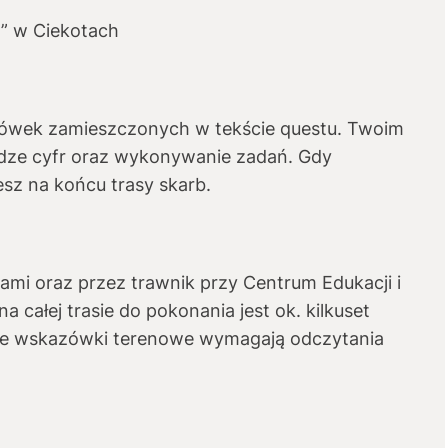
m” w Ciekotach
ówek zamieszczonych w tekście questu. Twoim
odze cyfr oraz wykonywanie zadań. Gdy
sz na końcu trasy skarb.
mi oraz przez trawnik przy Centrum Edukacji i
na całej trasie do pokonania jest ok. kilkuset
re wskazówki terenowe wymagają odczytania
.