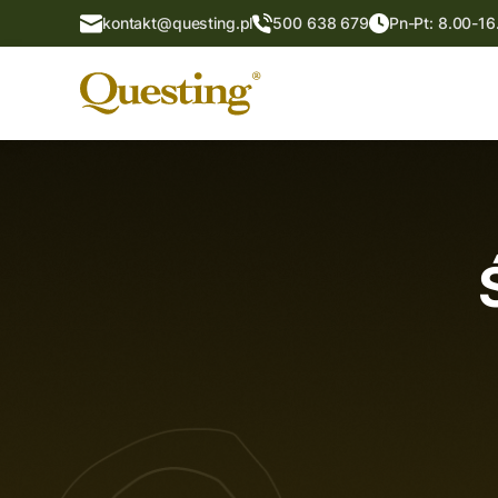
kontakt@questing.pl
500 638 679
Pn-Pt: 8.00-16