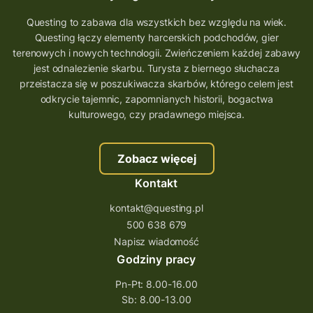
Questing to zabawa dla wszystkich bez względu na wiek.
Questing łączy elementy harcerskich podchodów, gier
terenowych i nowych technologii. Zwieńczeniem każdej zabawy
jest odnalezienie skarbu. Turysta z biernego słuchacza
przeistacza się w poszukiwacza skarbów, którego celem jest
odkrycie tajemnic, zapomnianych historii, bogactwa
kulturowego, czy pradawnego miejsca.
Zobacz więcej
Kontakt
kontakt@questing.pl
500 638 679
Napisz wiadomość
Godziny pracy
Pn-Pt: 8.00-16.00
Sb: 8.00-13.00