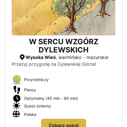
W SERCU WZGÓRZ
DYLEWSKICH
Wysoka Wieś
, warmińsko - mazurskie
Przeżyj przygodę na Dylewskiej Górze!
Przyrodniczy
Pieszy
Optymalny (45 min - 90 min)
Quest dzienny
Polska
Zobacz quest