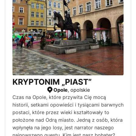
KRYPTONIM „PIAST”
Opole
, opolskie
Czas na Opole, które przywita Cię mocą
historii, setkami opowieści i tysiącami barwnych
postaci, które przez wieki kształtowały to
położone nad Odrą miasto. Jedną z osób, która
wpłynęła na jego losy, jest narrator naszego
najnowszego questu. Kim jest nasz bohater?