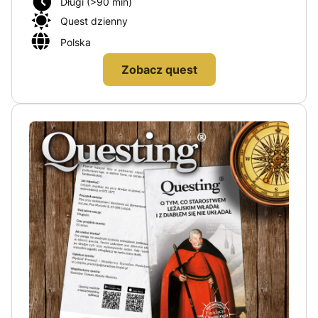
Długi (>90 min)
Quest dzienny
Polska
Zobacz quest