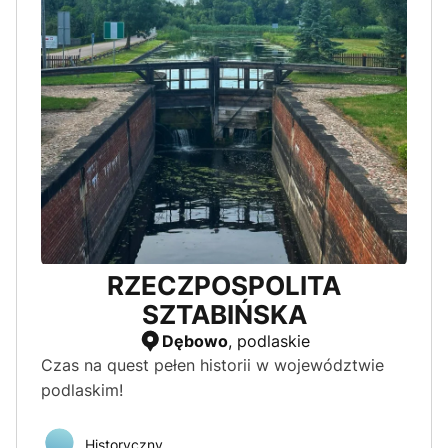
RZECZPOSPOLITA
SZTABIŃSKA
Dębowo
, podlaskie
Czas na quest pełen historii w województwie
podlaskim!
Historyczny