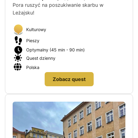
Pora ruszyć na poszukiwanie skarbu w
Leżajsku!
Kulturowy
Pieszy
Optymalny (45 min - 90 min)
Quest dzienny
Polska
Zobacz quest