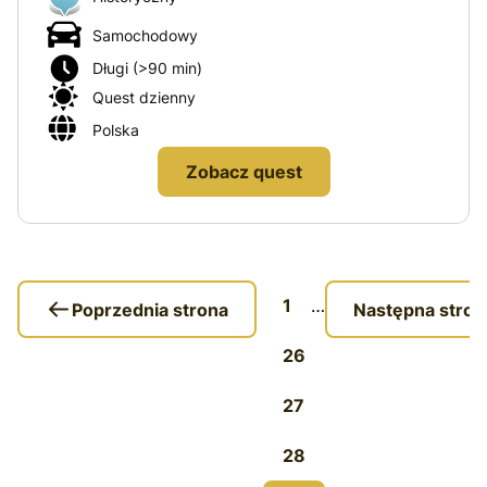
Samochodowy
Długi (>90 min)
Quest dzienny
Polska
Zobacz quest
1
…
Poprzednia strona
Następna stron
26
27
28