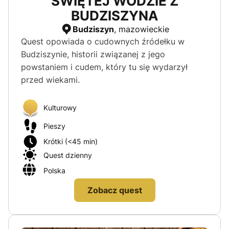
ŚWIĘTEJ WODZIE Z
BUDZISZYNA
Budziszyn
, mazowieckie
Quest opowiada o cudownych źródełku w
Budziszynie, historii związanej z jego
powstaniem i cudem, który tu się wydarzył
przed wiekami.
Kulturowy
Pieszy
Krótki (<45 min)
Quest dzienny
Polska
Zobacz quest