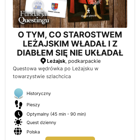
O TYM, CO STAROSTWEM
LEŻAJSKIM WŁADAŁ I Z
DIABŁEM SIĘ NIE UKŁADAŁ
Leżajsk
, podkarpackie
Questowa wędrówka po Leżajsku w
towarzystwie szlachcica
Historyczny
Pieszy
Optymalny (45 min - 90 min)
Quest dzienny
Polska