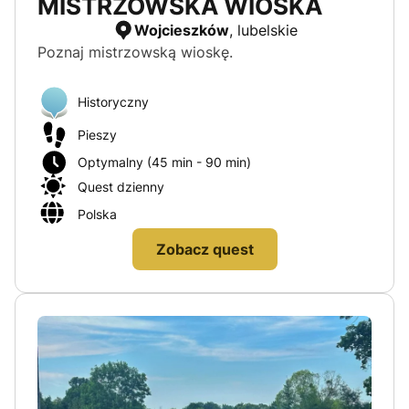
MISTRZOWSKA WIOSKA
Wojcieszków
, lubelskie
Poznaj mistrzowską wioskę.
Historyczny
Pieszy
Optymalny (45 min - 90 min)
Quest dzienny
Polska
Zobacz quest