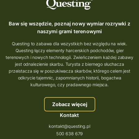
Baw się wszędzie, poznaj nowy wymiar rozrywki z
naszymi grami terenowymi
Questing to zabawa dla wszystkich bez względu na wiek.
Questing łączy elementy harcerskich podchodów, gier
terenowych i nowych technologii. Zwieńczeniem każdej zabawy
jest odnalezienie skarbu. Turysta z biernego słuchacza
przeistacza się w poszukiwacza skarbów, którego celem jest
odkrycie tajemnic, zapomnianych historii, bogactwa
kulturowego, czy pradawnego miejsca.
Zobacz więcej
Kontakt
kontakt@questing.pl
500 638 679