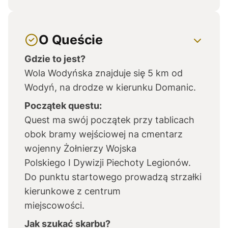
O Queście
Gdzie to jest?
Wola Wodyńska znajduje się 5 km od
Wodyń, na drodze w kierunku Domanic.
Początek questu:
Quest ma swój początek przy tablicach
obok bramy wejściowej na cmentarz
wojenny Żołnierzy Wojska
Polskiego I Dywizji Piechoty Legionów.
Do punktu startowego prowadzą strzałki
kierunkowe z centrum
miejscowości.
Jak szukać skarbu?