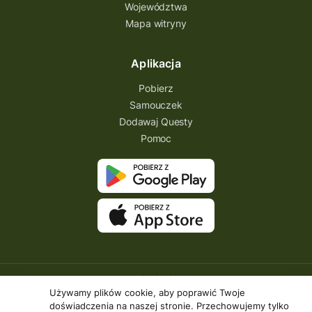
Województwa
Mapa witryny
Aplikacja
Pobierz
Samouczek
Dodawaj Questy
Pomoc
Używamy plików cookie, aby poprawić Twoje
doświadczenia na naszej stronie. Przechowujemy tylko