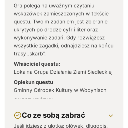
Gra polega na uważnym czytaniu
wskazówek zamieszczonych w tekście
questu. Twoim zadaniem jest zbieranie
ukrytych po drodze cyfr i liter oraz
wykonywanie zadań. Gdy rozwiążesz
wszystkie zagadki, odnajdziesz na końcu
trasy „skarb”.
Właściciel questu:
Lokalna Grupa Działania Ziemi Siedleckiej
Opiekun questu
Gminny Ośrodek Kultury w Wodyniach
QUEST KRÓTKI!
Co ze sobą zabrać
Jeśli idziesz z ulotką: ołówek, długopis,