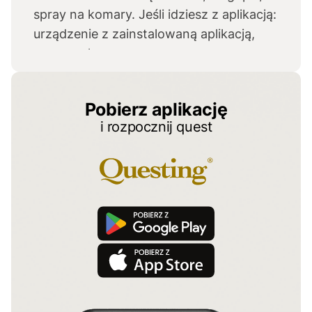
spray na komary. Jeśli idziesz z aplikacją:
urządzenie z zainstalowaną aplikacją,
spray na komary.
Pobierz aplikację
i rozpocznij quest