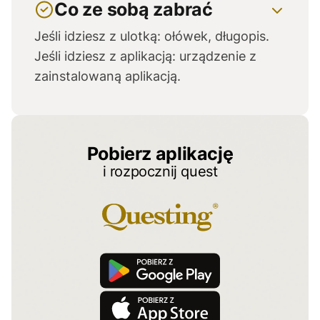
Co ze sobą zabrać
Sanem.
Jeśli idziesz z ulotką: ołówek, długopis.
Jeśli idziesz z aplikacją: urządzenie z
zainstalowaną aplikacją.
Pobierz aplikację
i rozpocznij quest