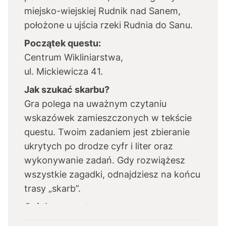
miejsko-wiejskiej Rudnik nad Sanem,
położone u ujścia rzeki Rudnia do Sanu.
Początek questu:
Centrum Wikliniarstwa,
ul. Mickiewicza 41.
Jak szukać skarbu?
Gra polega na uważnym czytaniu
wskazówek zamieszczonych w tekście
questu. Twoim zadaniem jest zbieranie
ukrytych po drodze cyfr i liter oraz
wykonywanie zadań. Gdy rozwiążesz
wszystkie zagadki, odnajdziesz na końcu
trasy „skarb”.
Opiekun questu:
Centrum Wikliniarstwa w Rudniku nad