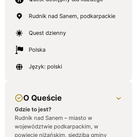
Rudnik nad Sanem, podkarpackie
Quest dzienny
Polska
Język: polski
O Queście
Gdzie to jest?
Rudnik nad Sanem – miasto w
województwie podkarpackim, w
powiecie niżańskim, siedziba gminy