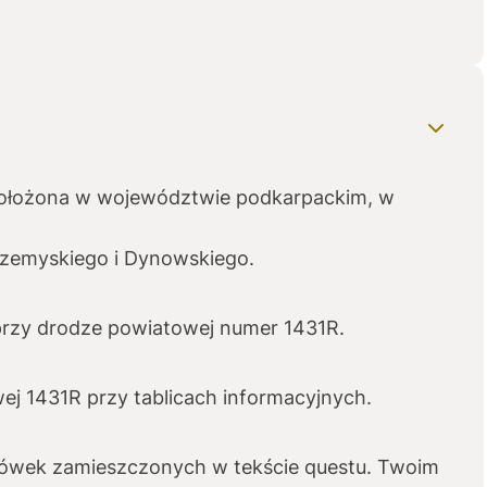
położona w województwie podkarpackim, w
rzemyskiego i Dynowskiego.
przy drodze powiatowej numer 1431R.
ej 1431R przy tablicach informacyjnych.
ówek zamieszczonych w tekście questu. Twoim