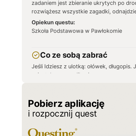
zadaniem jest zbieranie ukrytych po dro
rozwiążesz wszystkie zagadki, odnajdzie
Opiekun questu:
Szkoła Podstawowa w Pawłokomie
Co ze sobą zabrać
Jeśli Idziesz z ulotką: ołówek, długopis. J
zainstalowaną aplikacją.
Pobierz aplikację
i rozpocznij quest