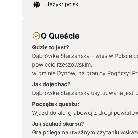
Język: polski
O Queście
Gdzie to jest?
Dąbrówka Starzeńska – wieś w Polsce 
powiecie rzeszowskim,
w gminie Dynów, na granicy Pogórzy: P
Jak dojechać?
Dąbrówka Starzeńska usytuowana jest 
Początek questu:
Wjazd do alei grabowej z drogi powiatow
Jak szukać skarbu?
Gra polega na uważnym czytaniu wskaz