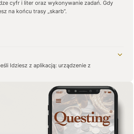
dze cyfr i liter oraz wykonywanie zadań. Gdy
sz na końcu trasy „skarb”.
eśli Idziesz z aplikacją: urządzenie z