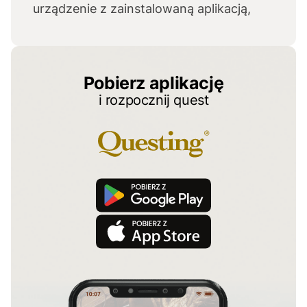
urządzenie z zainstalowaną aplikacją,
rower.
Pobierz aplikację
i rozpocznij quest