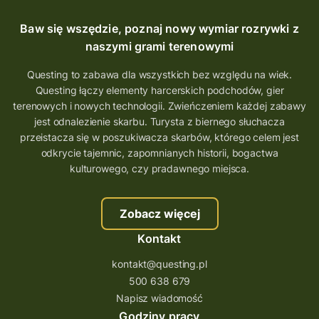
Baw się wszędzie, poznaj nowy wymiar rozrywki z
naszymi grami terenowymi
Questing to zabawa dla wszystkich bez względu na wiek.
Questing łączy elementy harcerskich podchodów, gier
terenowych i nowych technologii. Zwieńczeniem każdej zabawy
jest odnalezienie skarbu. Turysta z biernego słuchacza
przeistacza się w poszukiwacza skarbów, którego celem jest
odkrycie tajemnic, zapomnianych historii, bogactwa
kulturowego, czy pradawnego miejsca.
Zobacz więcej
Kontakt
kontakt@questing.pl
500 638 679
Napisz wiadomość
Godziny pracy