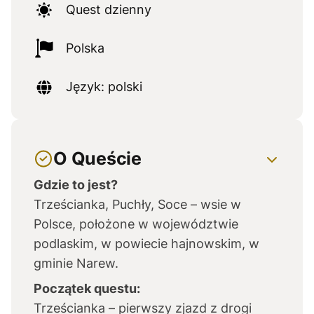
Quest dzienny
Polska
Język: polski
O Queście
Gdzie to jest?
Trześcianka, Puchły, Soce – wsie w
Polsce, położone w województwie
podlaskim, w powiecie hajnowskim, w
gminie Narew.
Początek questu:
Trześcianka – pierwszy zjazd z drogi