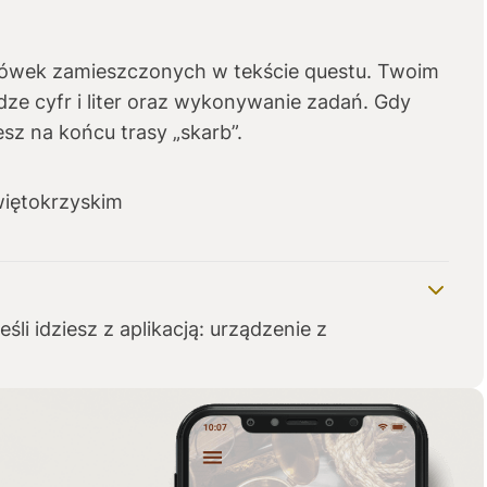
ówek zamieszczonych w tekście questu. Twoim
dze cyfr i liter oraz wykonywanie zadań. Gdy
sz na końcu trasy „skarb”.
więtokrzyskim
eśli idziesz z aplikacją: urządzenie z