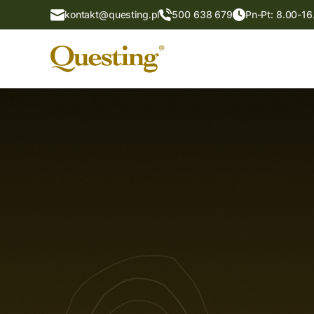
kontakt@questing.pl
500 638 679
Pn-Pt: 8.00-16