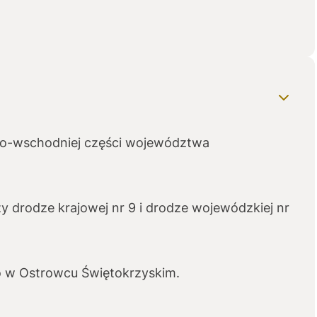
no-wschodniej części województwa
zy drodze krajowej nr 9 i drodze wojewódzkiej nr
go w Ostrowcu Świętokrzyskim.