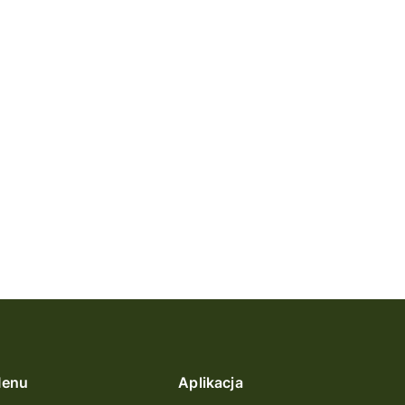
enu
Aplikacja