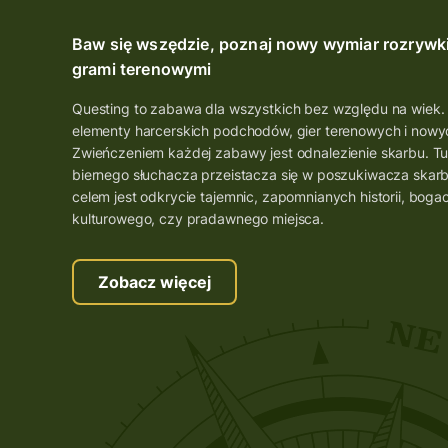
Baw się wszędzie, poznaj nowy wymiar rozrywk
grami terenowymi
Questing to zabawa dla wszystkich bez względu na wiek.
elementy harcerskich podchodów, gier terenowych i nowyc
Zwieńczeniem każdej zabawy jest odnalezienie skarbu. Tu
biernego słuchacza przeistacza się w poszukiwacza skar
celem jest odkrycie tajemnic, zapomnianych historii, boga
kulturowego, czy pradawnego miejsca.
Zobacz więcej