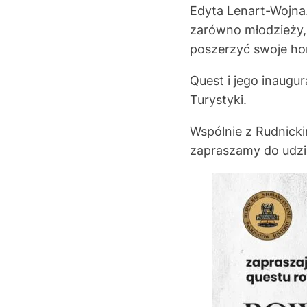
Edyta Lenart-Wojna
zarówno młodzieży, 
poszerzyć swoje ho
Quest i jego inaugu
Turystyki.
Wspólnie z Rudnicki
zapraszamy do udzia