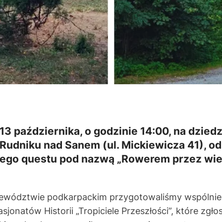
 13 października, o godzinie 14:00, na dzie
Rudniku nad Sanem (ul. Mickiewicza 41), od
ego questu pod nazwą „Rowerem przez wie
jewództwie podkarpackim przygotowaliśmy wspólnie
onatów Historii „Tropiciele Przeszłości”, które zgłos