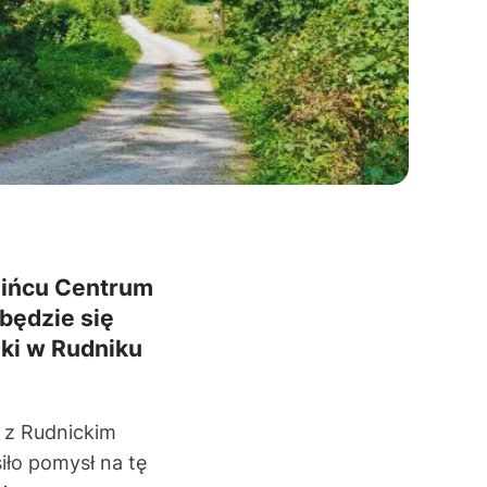
dzińcu Centrum
będzie się
ki w Rudniku
 z Rudnickim
iło pomysł na tę