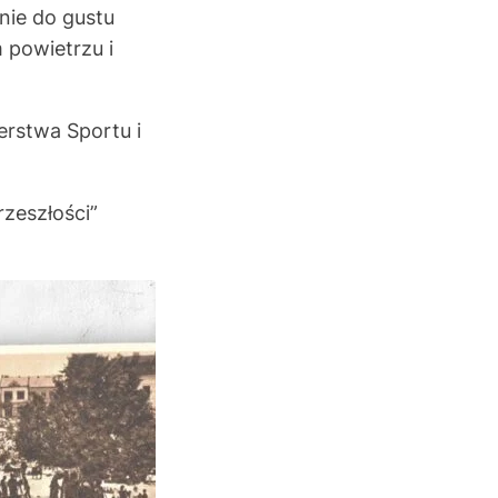
nie do gustu
 powietrzu i
erstwa Sportu i
rzeszłości”