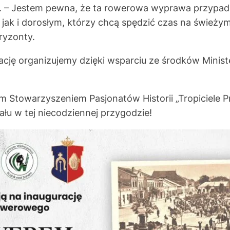
. – Jestem pewna, że ta rowerowa wyprawa przypad
jak i dorosłym, którzy chcą spędzić czas na świeżym
ryzonty.
rację organizujemy dzięki wsparciu ze środków Minist
m Stowarzyszeniem Pasjonatów Historii „Tropiciele P
łu w tej niecodziennej przygodzie!