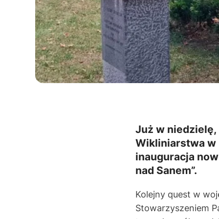
Już w niedzielę,
Wikliniarstwa w 
inauguracja now
nad Sanem”.
Kolejny quest w wo
Stowarzyszeniem Pasj