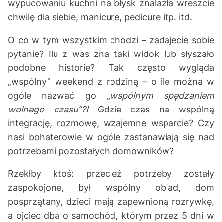
wypucowaniu kuchni na błysk znalazła wreszcie
chwilę dla siebie, manicure, pedicure itp. itd.
O co w tym wszystkim chodzi – zadajecie sobie
pytanie? Ilu z was zna taki widok lub słyszało
podobne historie? Tak często wygląda
„wspólny” weekend z rodziną – o ile można w
ogóle nazwać go
„wspólnym spędzaniem
wolnego czasu”?!
Gdzie czas na wspólną
integrację, rozmowę, wzajemne wsparcie? Czy
nasi bohaterowie w ogóle zastanawiają się nad
potrzebami pozostałych domowników?
Rzekłby ktoś: przecież potrzeby zostały
zaspokojone, był wspólny obiad, dom
posprzątany, dzieci mają zapewnioną rozrywkę,
a ojciec dba o samochód, którym przez 5 dni w