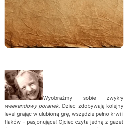
Wyobraźmy sobie zwykły
weekendowy poranek
. Dzieci zdobywają kolejny
level grając w ulubioną grę, wszędzie pełno krwi i
flaków – pasjonujące! Ojciec czyta jedną z gazet