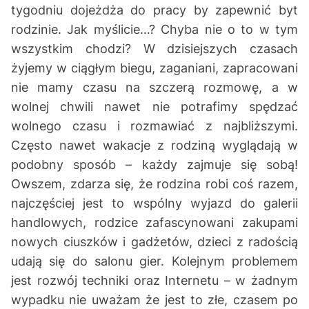
tygodniu dojeżdża do pracy by zapewnić byt
rodzinie. Jak myślicie…? Chyba nie o to w tym
wszystkim chodzi? W dzisiejszych czasach
żyjemy w ciągłym biegu, zaganiani, zapracowani
nie mamy czasu na szczerą rozmowę, a w
wolnej chwili nawet nie potrafimy spędzać
wolnego czasu i rozmawiać z najbliższymi.
Często nawet wakacje z rodziną wyglądają w
podobny sposób – każdy zajmuje się sobą!
Owszem, zdarza się, że rodzina robi coś razem,
najczęściej jest to wspólny wyjazd do galerii
handlowych, rodzice zafascynowani zakupami
nowych ciuszków i gadżetów, dzieci z radością
udają się do salonu gier. Kolejnym problemem
jest rozwój techniki oraz Internetu – w żadnym
wypadku nie uważam że jest to złe, czasem po