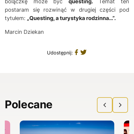
bolączkę może być
questing.
Temat ten
postaram się rozwinąć w drugiej części pod
tytułem:
„Questing, a turystyka rodzinna…”.
Marcin Dziekan
Udostępnij:
Polecane