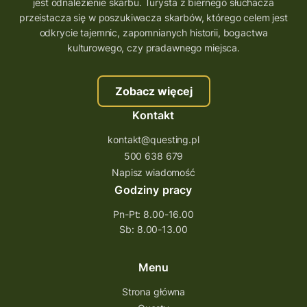
jest odnalezienie skarbu. Turysta z biernego słuchacza
przeistacza się w poszukiwacza skarbów, którego celem jest
odkrycie tajemnic, zapomnianych historii, bogactwa
kulturowego, czy pradawnego miejsca.
Zobacz więcej
Kontakt
kontakt@questing.pl
500 638 679
Napisz wiadomość
Godziny pracy
Pn-Pt: 8.00-16.00
Sb: 8.00-13.00
Menu
Strona główna