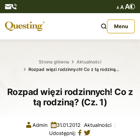
Questy
Menu
O nas
Oferta
Strona główna
Aktualności
Rozpad więzi rodzinnych! Co z tą rodziną…
Aktualności
Rozpad więzi rodzinnych! Co z
Kontakt
tą rodziną? (Cz. 1)
Admin
31.01.2012
Aktualności
Udostępnij: