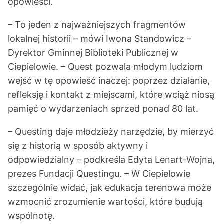
opowieści.
– To jeden z najważniejszych fragmentów
lokalnej historii – mówi Iwona Standowicz –
Dyrektor Gminnej Biblioteki Publicznej w
Ciepielowie. – Quest pozwala młodym ludziom
wejść w tę opowieść inaczej: poprzez działanie,
refleksję i kontakt z miejscami, które wciąż niosą
pamięć o wydarzeniach sprzed ponad 80 lat.
– Questing daje młodzieży narzędzie, by mierzyć
się z historią w sposób aktywny i
odpowiedzialny – podkreśla Edyta Lenart-Wojna,
prezes Fundacji Questingu. – W Ciepielowie
szczególnie widać, jak edukacja terenowa może
wzmocnić zrozumienie wartości, które budują
wspólnotę.