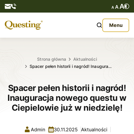
Questy
Menu
O nas
Oferta
Strona główna
Aktualności
Spacer pełen historii i nagród! Inaugura…
Aktualności
Spacer pełen historii i nagród!
Kontakt
Inauguracja nowego questu w
Ciepielowie już w niedzielę!
Admin
30.11.2025
Aktualności