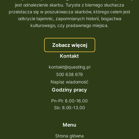
jest odnalezienie skarbu. Turysta z biernego słuchacza
przeistacza się w poszukiwacza skarbów, którego celem jest
odkrycie tajemnic, zapomnianych historii, bogactwa
kulturowego, czy pradawnego miejsca.
Zobacz więcej
Kontakt
kontakt@questing.pl
500 638 679
Napisz wiadomość
Godziny pracy
Pn-Pt: 8.00-16.00
Sb: 8.00-13.00
Menu
Strona główna