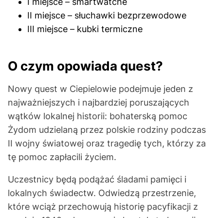
I miejsce – smartwatche
II miejsce – słuchawki bezprzewodowe
III miejsce – kubki termiczne
O czym opowiada quest?
Nowy quest w Ciepielowie podejmuje jeden z
najważniejszych i najbardziej poruszających
wątków lokalnej historii: bohaterską pomoc
Żydom udzielaną przez polskie rodziny podczas
II wojny światowej oraz tragedię tych, którzy za
tę pomoc zapłacili życiem.
Uczestnicy będą podążać śladami pamięci i
lokalnych świadectw. Odwiedzą przestrzenie,
które wciąż przechowują historię pacyfikacji z