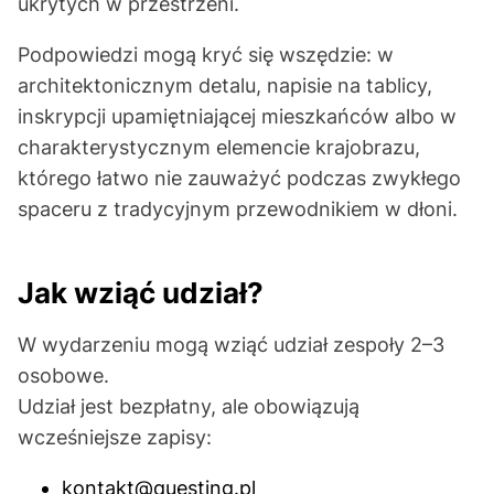
ukrytych w przestrzeni.
Podpowiedzi mogą kryć się wszędzie: w
architektonicznym detalu, napisie na tablicy,
inskrypcji upamiętniającej mieszkańców albo w
charakterystycznym elemencie krajobrazu,
którego łatwo nie zauważyć podczas zwykłego
spaceru z tradycyjnym przewodnikiem w dłoni.
Jak wziąć udział?
W wydarzeniu mogą wziąć udział zespoły 2–3
osobowe.
Udział jest bezpłatny, ale obowiązują
wcześniejsze zapisy:
kontakt@questing.pl