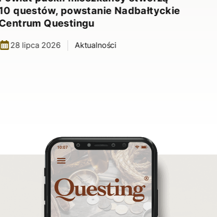
10 questów, powstanie Nadbałtyckie
Centrum Questingu
28 lipca 2026
Aktualności
Nad
10