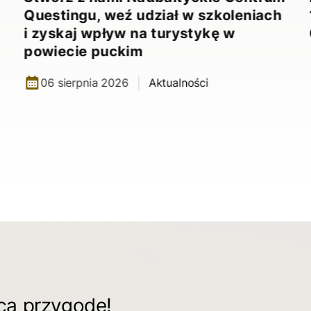
Questingu, weź udział w szkoleniach
i zyskaj wpływ na turystykę w
powiecie puckim
06 sierpnia 2026
Aktualności
ącą przygodę!