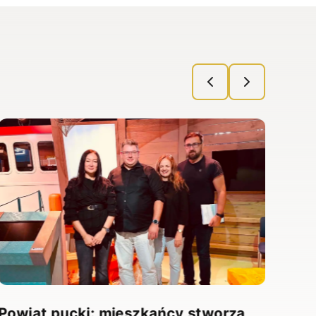
Powiat pucki: mieszkańcy stworzą