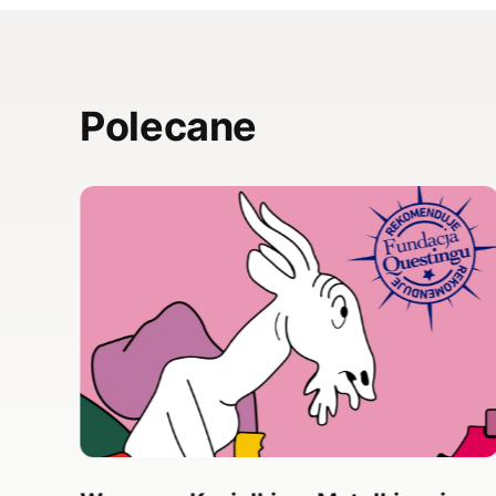
Polecane
,
”.