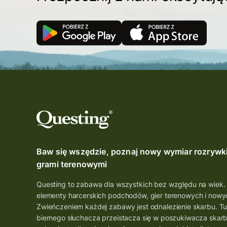
Baw się wszędzie, poznaj nowy wymiar rozrywk
grami terenowymi
Questing to zabawa dla wszystkich bez względu na wiek.
elementy harcerskich podchodów, gier terenowych i nowyc
Zwieńczeniem każdej zabawy jest odnalezienie skarbu. Tu
biernego słuchacza przeistacza się w poszukiwacza skar