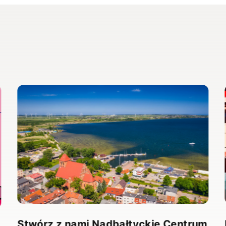
Stwórz z nami Nadbałtyckie Centrum