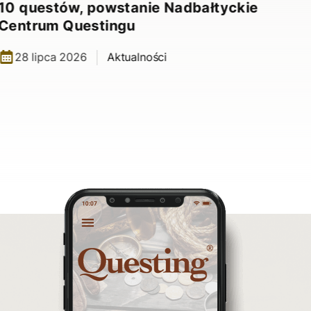
10 questów, powstanie Nadbałtyckie
Centrum Questingu
28 lipca 2026
Aktualności
Nad
10