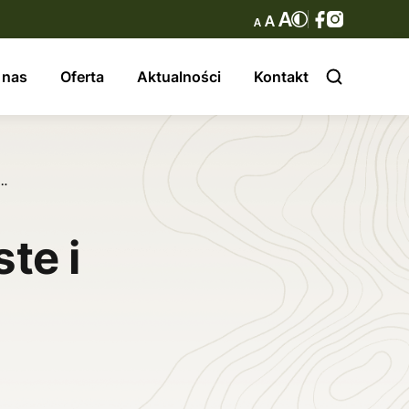
 nas
Oferta
Aktualności
Kontakt
z…
te i