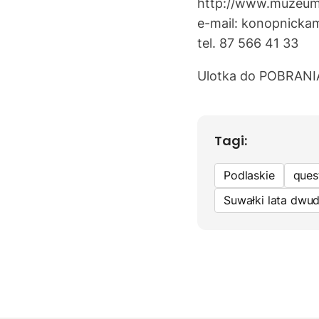
http://www.muzeum.
e-mail: konopnicka
tel. 87 566 41 33
Ulotka do
POBRANI
Tagi:
Podlaskie
ques
Suwałki lata dwud