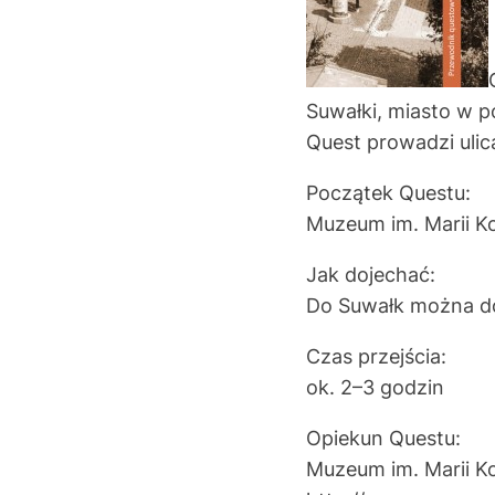
Suwałki, miasto w p
Quest prowadzi ulica
Początek Questu:
Muzeum im. Marii Kon
Jak dojechać:
Do Suwałk można do
Czas przejścia:
ok. 2–3 godzin
Opiekun Questu:
Muzeum im. Marii Ko