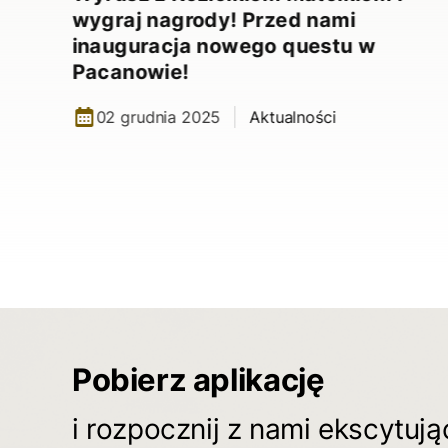
wygraj nagrody! Przed nami
inauguracja nowego questu w
Pacanowie!
02 grudnia 2025
Aktualności
Pobierz aplikację
i rozpocznij z nami ekscytuj