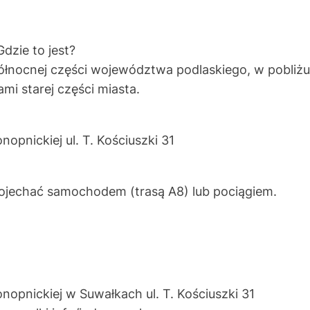
Gdzie to jest?
ółnocnej części województwa podlaskiego, w pobliżu 
mi starej części miasta.
opnickiej ul. T. Kościuszki 31
jechać samochodem (trasą A8) lub pociągiem.
nopnickiej w Suwałkach ul. T. Kościuszki 31