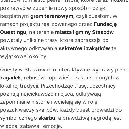
poznawać w zupełnie nowy sposób – dzięki
bezpłatnym
grom terenowym
, czyli questom. W
ramach projektu realizowanego przez
Fundację
Questingu
, na terenie
miasta i gminy Staszów
powstały unikalne trasy, które zapraszają do
aktywnego odkrywania
sekretów i zakątków
tej
wyjątkowej okolicy.
Questy w Staszowie to interaktywne wyprawy pełne
zagadek
, rebusów i opowieści zakorzenionych w
lokalnej tradycji. Przechodząc trasę, uczestnicy
poznają najciekawsze miejsca, odkrywają
zapomniane historie i wcielają się w rolę
poszukiwaczy skarbów. Każdy quest prowadzi do
symbolicznego
skarbu
, a prawdziwą nagrodą jest
wiedza, zabawa i emocje.