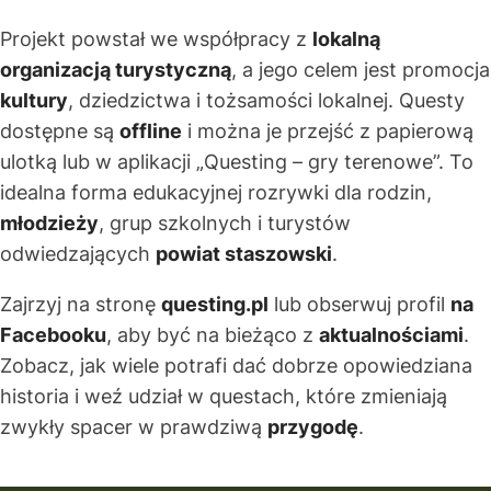
Projekt powstał we współpracy z
lokalną
organizacją turystyczną
, a jego celem jest promocja
kultury
, dziedzictwa i tożsamości lokalnej. Questy
dostępne są
offline
i można je przejść z papierową
ulotką lub w aplikacji „Questing – gry terenowe”. To
idealna forma edukacyjnej rozrywki dla rodzin,
młodzieży
, grup szkolnych i turystów
odwiedzających
powiat staszowski
.
Zajrzyj na stronę
questing.pl
lub obserwuj profil
na
Facebooku
, aby być na bieżąco z
aktualnościami
.
Zobacz, jak wiele potrafi dać dobrze opowiedziana
historia i weź udział w questach, które zmieniają
zwykły spacer w prawdziwą
przygodę
.