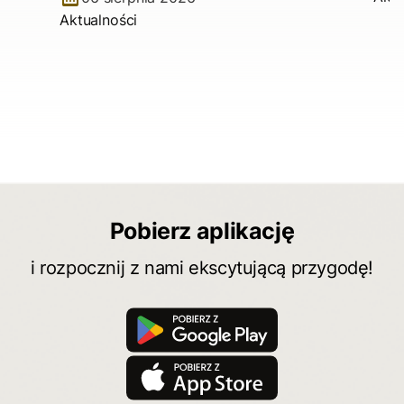
Aktualności
Pobierz aplikację
i rozpocznij z nami ekscytującą przygodę!