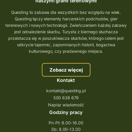
naszymi grami terenowymi
Questing to zabawa dla wszystkich bez względu na wiek.
Questing łączy elementy harcerskich podchodów, gier
terenowych i nowych technologii. Zwieńczeniem każdej zabawy
jest odnalezienie skarbu. Turysta z biernego słuchacza
przeistacza się w poszukiwacza skarbów, którego celem jest
odkrycie tajemnic, zapomnianych historii, bogactwa
kulturowego, czy pradawnego miejsca.
Zobacz więcej
Kontakt
kontakt@questing.pl
500 638 679
Napisz wiadomość
Godziny pracy
Pn-Pt: 8.00-16.00
Sb: 8.00-13.00