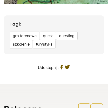
Tagi:
gra terenowa
quest
questing
szkolenie
turystyka
Udostępnij: