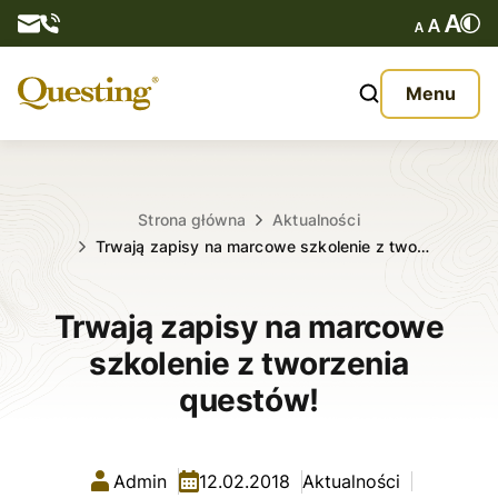
Questy
Menu
O nas
Oferta
Strona główna
Aktualności
Trwają zapisy na marcowe szkolenie z two…
Aktualności
Trwają zapisy na marcowe
Kontakt
szkolenie z tworzenia
questów!
Admin
12.02.2018
Aktualności