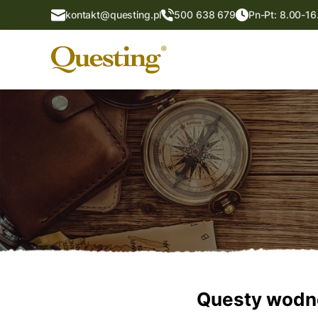
kontakt@questing.pl
500 638 679
Pn-Pt: 8.00-16
Questy wodn