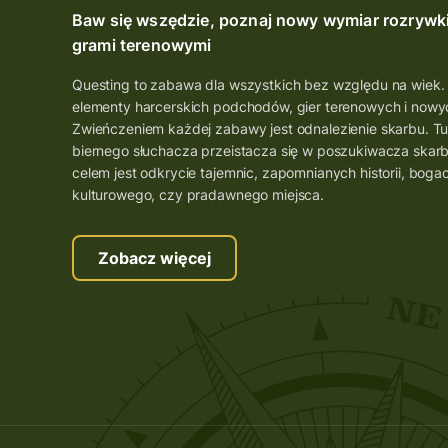
Baw się wszędzie, poznaj nowy wymiar rozrywk
grami terenowymi
Questing to zabawa dla wszystkich bez względu na wiek.
elementy harcerskich podchodów, gier terenowych i nowyc
Zwieńczeniem każdej zabawy jest odnalezienie skarbu. Tu
biernego słuchacza przeistacza się w poszukiwacza skar
celem jest odkrycie tajemnic, zapomnianych historii, boga
kulturowego, czy pradawnego miejsca.
Zobacz więcej