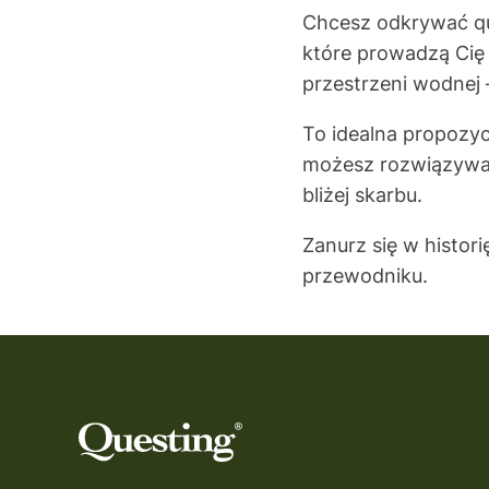
Chcesz odkrywać qu
które prowadzą Cię 
przestrzeni wodnej
To idealna propozycj
możesz rozwiązywać
bliżej skarbu.
Zanurz się w histor
przewodniku.