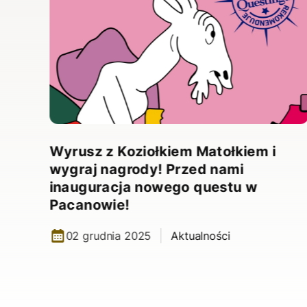
,
”.
Wyrusz z Koziołkiem Matołkiem i
wygraj nagrody! Przed nami
inauguracja nowego questu w
Pacanowie!
02 grudnia 2025
Aktualności