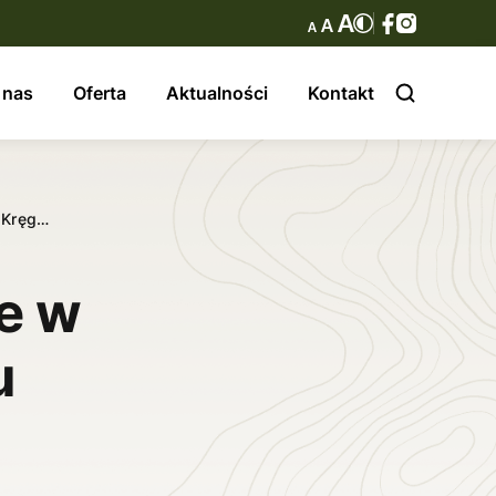
 nas
Oferta
Aktualności
Kontakt
 Kręg…
e w
u