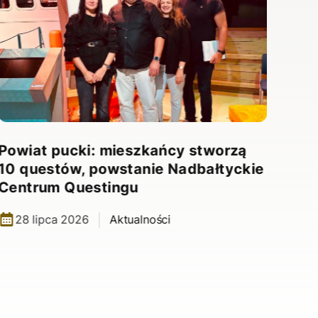
Powiat pucki: mieszkańcy stworzą
10 questów, powstanie Nadbałtyckie
Centrum Questingu
28 lipca 2026
Aktualności
Nad
10