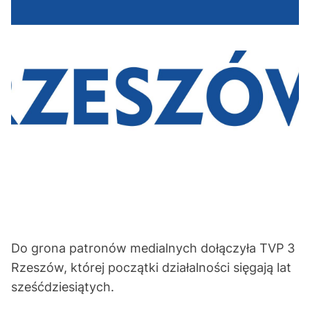
Do grona patronów medialnych dołączyła TVP 3
Rzeszów, której początki działalności sięgają lat
sześćdziesiątych.