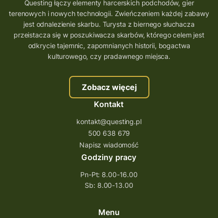
Questing łączy elementy harcerskich podchodów, gier
terenowych i nowych technologii. Zwieńczeniem każdej zabawy
jest odnalezienie skarbu. Turysta z biernego słuchacza
przeistacza się w poszukiwacza skarbów, którego celem jest
odkrycie tajemnic, zapomnianych historii, bogactwa
kulturowego, czy pradawnego miejsca.
Zobacz więcej
Kontakt
kontakt@questing.pl
500 638 679
Napisz wiadomość
Godziny pracy
Pn-Pt: 8.00-16.00
Sb: 8.00-13.00
Menu