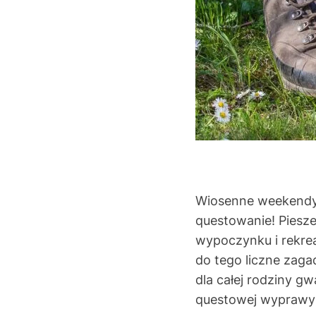
Wiosenne weekendy t
questowanie! Piesz
wypoczynku i rekrea
do tego liczne zaga
dla całej rodziny g
questowej wyprawy 