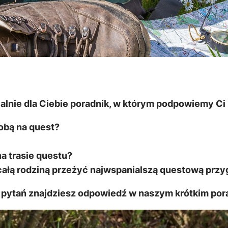
lnie dla Ciebie poradnik, w którym podpowiemy Ci 
obą na quest?
a trasie questu?
całą rodziną przeżyć najwspanialszą questową prz
ch pytań znajdziesz odpowiedź w naszym krótkim por