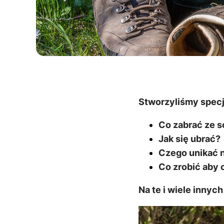
Stworzyliśmy specja
Co zabrać ze s
Jak się ubrać?
Czego unikać n
Co zrobić aby 
Na te i wiele inny