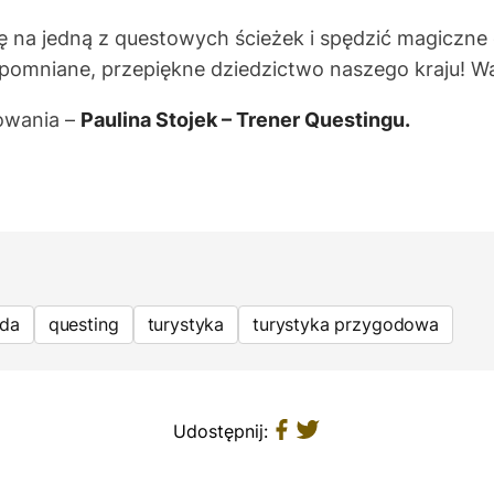
ę na jedną z questowych ścieżek i spędzić magiczne 
apomniane, przepiękne dziedzictwo naszego kraju! W
owania –
Paulina Stojek – Trener Questingu.
da
questing
turystyka
turystyka przygodowa
Udostępnij: