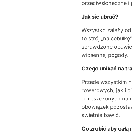
przeciwsłoneczne i
Jak się ubrać?
Wszystko zależy od w
to strój „na cebulk
sprawdzone obuwie.
wiosennej pogody.
Czego unikać na tr
Przede wszystkim n
rowerowych, jak i p
umieszczonych na n
obowiązek pozostawi
świetnie bawić.
Co zrobić aby całą