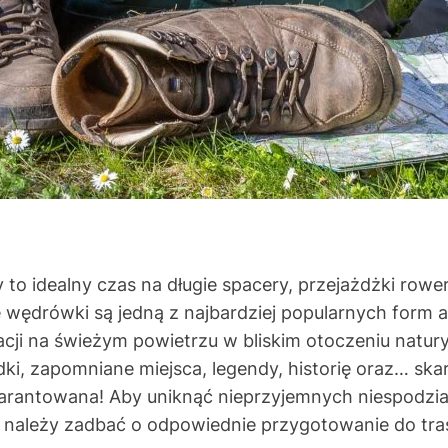
o idealny czas na długie spacery, przejażdżki rowe
e wędrówki są jedną z najbardziej popularnych form
cji na świeżym powietrzu w bliskim otoczeniu natury.
dki, zapomniane miejsca, legendy, historię oraz… sk
warantowana! Aby uniknąć nieprzyjemnych niespodzi
należy zadbać o odpowiednie przygotowanie do tra