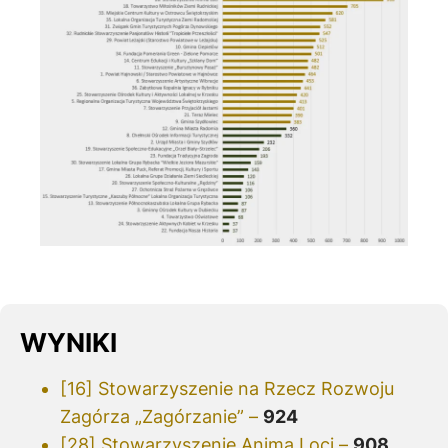
WYNIKI
[16] Stowarzyszenie na Rzecz Rozwoju
Zagórza „Zagórzanie” –
924
[28] Stowarzyszenie Anima Loci –
908