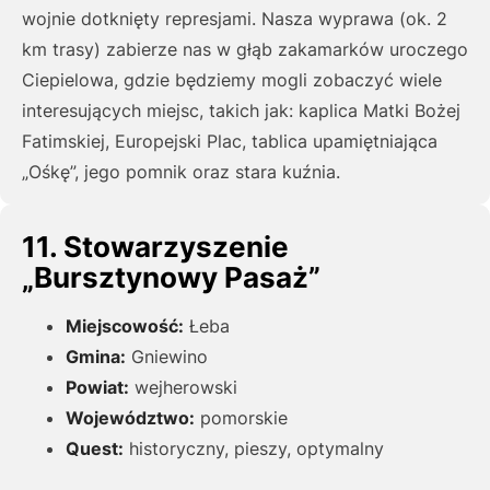
wojnie dotknięty represjami. Nasza wyprawa (ok. 2
km trasy) zabierze nas w głąb zakamarków uroczego
Ciepielowa, gdzie będziemy mogli zobaczyć wiele
interesujących miejsc, takich jak: kaplica Matki Bożej
Fatimskiej, Europejski Plac, tablica upamiętniająca
„Ośkę”, jego pomnik oraz stara kuźnia.
11. Stowarzyszenie
„Bursztynowy Pasaż”
Miejscowość:
Łeba
Gmina:
Gniewino
Powiat:
wejherowski
Województwo:
pomorskie
Quest:
historyczny, pieszy, optymalny