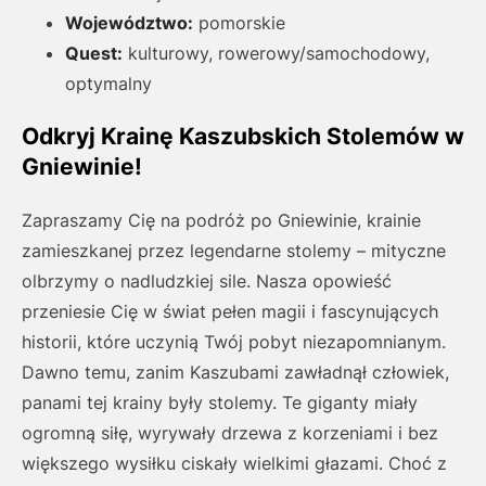
Województwo:
pomorskie
Quest:
kulturowy, rowerowy/samochodowy,
optymalny
Odkryj Krainę Kaszubskich Stolemów w
Gniewinie!
Zapraszamy Cię na podróż po Gniewinie, krainie
zamieszkanej przez legendarne stolemy – mityczne
olbrzymy o nadludzkiej sile. Nasza opowieść
przeniesie Cię w świat pełen magii i fascynujących
historii, które uczynią Twój pobyt niezapomnianym.
Dawno temu, zanim Kaszubami zawładnął człowiek,
panami tej krainy były stolemy. Te giganty miały
ogromną siłę, wyrywały drzewa z korzeniami i bez
większego wysiłku ciskały wielkimi głazami. Choć z