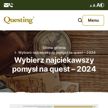
Questy
Menu
O nas
Oferta
Strona główna
Wybierz najciekawszy pomysł na quest – 2024
Aktualności
Wybierz najciekawszy
pomysł na quest – 2024
Kontakt