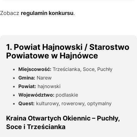
Zobacz
regulamin konkurs
u
.
1. Powiat Hajnowski / Starostwo
Powiatowe w Hajnówce
Miejscowość:
Trześcianka, Soce, Puchły
Gmina:
Narew
Powiat:
hajnowski
Województwo:
podlaskie
Quest:
kulturowy, rowerowy, optymalny
Kraina Otwartych Okiennic – Puchły,
Soce i Trześcianka