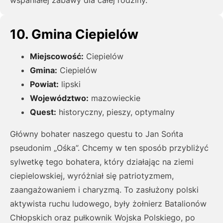
wspaniałej zabawy dla całej rodziny.
10. Gmina Ciepielów
Miejscowość:
Ciepielów
Gmina:
Ciepielów
Powiat:
lipski
Województwo:
mazowieckie
Quest:
historyczny, pieszy, optymalny
Główny bohater naszego questu to Jan Sońta
pseudonim „Ośka”. Chcemy w ten sposób przybliżyć
sylwetkę tego bohatera, który działając na ziemi
ciepielowskiej, wyróżniał się patriotyzmem,
zaangażowaniem i charyzmą. To zasłużony polski
aktywista ruchu ludowego, były żołnierz Batalionów
Chłopskich oraz pułkownik Wojska Polskiego, po