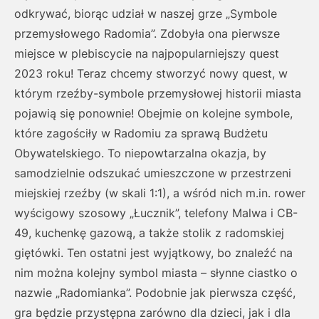
odkrywać, biorąc udział w naszej grze „Symbole
przemysłowego Radomia”. Zdobyła ona pierwsze
miejsce w plebiscycie na najpopularniejszy quest
2023 roku! Teraz chcemy stworzyć nowy quest, w
którym rzeźby-symbole przemysłowej historii miasta
pojawią się ponownie! Obejmie on kolejne symbole,
które zagościły w Radomiu za sprawą Budżetu
Obywatelskiego. To niepowtarzalna okazja, by
samodzielnie odszukać umieszczone w przestrzeni
miejskiej rzeźby (w skali 1:1), a wśród nich m.in. rower
wyścigowy szosowy „Łucznik”, telefony Malwa i CB-
49, kuchenkę gazową, a także stolik z radomskiej
giętówki. Ten ostatni jest wyjątkowy, bo znaleźć na
nim można kolejny symbol miasta – słynne ciastko o
nazwie „Radomianka”. Podobnie jak pierwsza część,
gra będzie przystępna zarówno dla dzieci, jak i dla