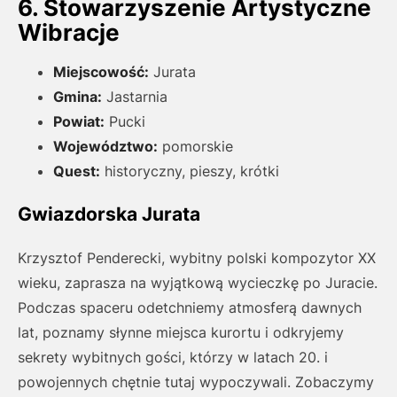
6. Stowarzyszenie Artystyczne
Wibracje
Miejscowość:
Jurata
Gmina:
Jastarnia
Powiat:
Pucki
Województwo:
pomorskie
Quest:
historyczny, pieszy, krótki
Gwiazdorska Jurata
Krzysztof Penderecki, wybitny polski kompozytor XX
wieku, zaprasza na wyjątkową wycieczkę po Juracie.
Podczas spaceru odetchniemy atmosferą dawnych
lat, poznamy słynne miejsca kurortu i odkryjemy
sekrety wybitnych gości, którzy w latach 20. i
powojennych chętnie tutaj wypoczywali. Zobaczymy