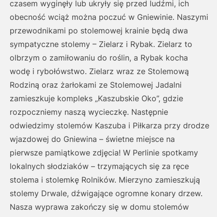
czasem wyginęły lub ukryły się przed ludźmi, ich
obecność wciąż można poczuć w Gniewinie. Naszymi
przewodnikami po stolemowej krainie będą dwa
sympatyczne stolemy – Zielarz i Rybak. Zielarz to
olbrzym o zamiłowaniu do roślin, a Rybak kocha
wodę i rybołówstwo. Zielarz wraz ze Stolemową
Rodziną oraz żarłokami ze Stolemowej Jadalni
zamieszkuje kompleks „Kaszubskie Oko”, gdzie
rozpoczniemy naszą wycieczkę. Następnie
odwiedzimy stolemów Kaszuba i Piłkarza przy drodze
wjazdowej do Gniewina – świetne miejsce na
pierwsze pamiątkowe zdjęcia! W Perlinie spotkamy
lokalnych słodziaków – trzymających się za ręce
stolema i stolemkę Rolników. Mierzyno zamieszkują
stolemy Drwale, dźwigające ogromne konary drzew.
Nasza wyprawa zakończy się w domu stolemów