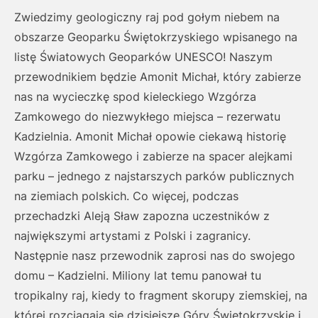
Zwiedzimy geologiczny raj pod gołym niebem na
obszarze Geoparku Świętokrzyskiego wpisanego na
listę Światowych Geoparków UNESCO! Naszym
przewodnikiem będzie Amonit Michał, który zabierze
nas na wycieczkę spod kieleckiego Wzgórza
Zamkowego do niezwykłego miejsca – rezerwatu
Kadzielnia. Amonit Michał opowie ciekawą historię
Wzgórza Zamkowego i zabierze na spacer alejkami
parku – jednego z najstarszych parków publicznych
na ziemiach polskich. Co więcej, podczas
przechadzki Aleją Sław zapozna uczestników z
największymi artystami z Polski i zagranicy.
Następnie nasz przewodnik zaprosi nas do swojego
domu – Kadzielni. Miliony lat temu panował tu
tropikalny raj, kiedy to fragment skorupy ziemskiej, na
której rozciągają się dzisiejsze Góry Świętokrzyskie i