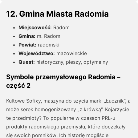
12. Gmina Miasta Radomia
Miejscowość:
Radom
Gmina:
m. Radom
Powiat:
radomski
Województwo:
mazowieckie
Quest:
historyczny, pieszy, optymalny
Symbole przemysłowego Radomia –
część 2
Kultowe Sofixy, maszyna do szycia marki „Łucznik”, a
może serek homogenizowany „z krówką”. Kojarzycie
te przedmioty? To popularne w czasach PRL-u
produkty radomskiego przemysłu, które doczekały
się swoich pomników! Ich historię mogliście