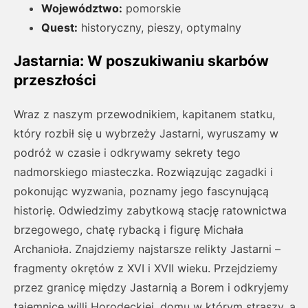
Województwo:
pomorskie
Quest:
historyczny, pieszy, optymalny
Jastarnia: W poszukiwaniu skarbów
przeszłości
Wraz z naszym przewodnikiem, kapitanem statku,
który rozbił się u wybrzeży Jastarni, wyruszamy w
podróż w czasie i odkrywamy sekrety tego
nadmorskiego miasteczka. Rozwiązując zagadki i
pokonując wyzwania, poznamy jego fascynującą
historię. Odwiedzimy zabytkową stację ratownictwa
brzegowego, chatę rybacką i figurę Michała
Archanioła. Znajdziemy najstarsze relikty Jastarni –
fragmenty okrętów z XVI i XVII wieku. Przejdziemy
przez granicę między Jastarnią a Borem i odkryjemy
tajemnice willi Horodeckiej, domu w którym straszy, a