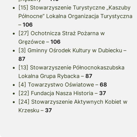
[15] Stowarzyszenie Turystyczne „Kaszuby
Północne” Lokalna Organizacja Turystyczna
–
106
[27] Ochotnicza Straż Pożarna w
Gręzówce –
106
[3] Gminny Ośrodek Kultury w Dubiecku –
87
[13] Stowarzyszenie Północnokaszubska
Lokalna Grupa Rybacka –
87
[4] Towarzystwo Oświatowe –
68
[22] Fundacja Nasza Historia –
37
[24] Stowarzyszenie Aktywnych Kobiet w
Krzesku –
37