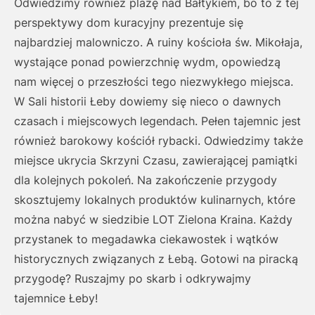
Odwiedzimy również plażę nad Bałtykiem, bo to z tej
perspektywy dom kuracyjny prezentuje się
najbardziej malowniczo. A ruiny kościoła św. Mikołaja,
wystające ponad powierzchnię wydm, opowiedzą
nam więcej o przeszłości tego niezwykłego miejsca.
W Sali historii Łeby dowiemy się nieco o dawnych
czasach i miejscowych legendach. Pełen tajemnic jest
również barokowy kościół rybacki. Odwiedzimy także
miejsce ukrycia Skrzyni Czasu, zawierającej pamiątki
dla kolejnych pokoleń. Na zakończenie przygody
skosztujemy lokalnych produktów kulinarnych, które
można nabyć w siedzibie LOT Zielona Kraina. Każdy
przystanek to megadawka ciekawostek i wątków
historycznych związanych z Łebą. Gotowi na piracką
przygodę? Ruszajmy po skarb i odkrywajmy
tajemnice Łeby!