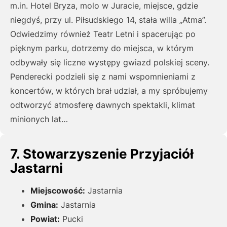
m.in. Hotel Bryza, molo w Juracie, miejsce, gdzie
niegdyś, przy ul. Piłsudskiego 14, stała willa „Atma”.
Odwiedzimy również Teatr Letni i spacerując po
pięknym parku, dotrzemy do miejsca, w którym
odbywały się liczne występy gwiazd polskiej sceny.
Penderecki podzieli się z nami wspomnieniami z
koncertów, w których brał udział, a my spróbujemy
odtworzyć atmosferę dawnych spektakli, klimat
minionych lat…
7. Stowarzyszenie Przyjaciół
Jastarni
Miejscowość:
Jastarnia
Gmina:
Jastarnia
Powiat:
Pucki