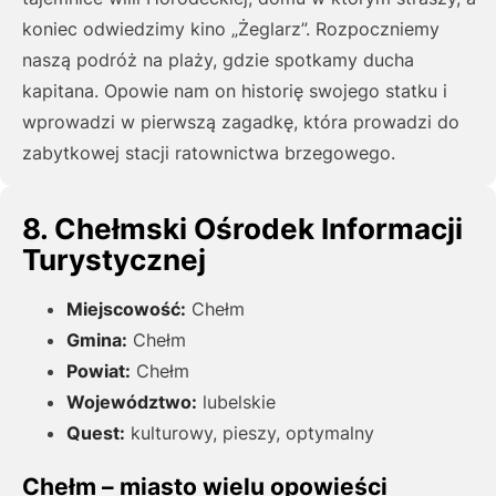
koniec odwiedzimy kino „Żeglarz”. Rozpoczniemy
naszą podróż na plaży, gdzie spotkamy ducha
kapitana. Opowie nam on historię swojego statku i
wprowadzi w pierwszą zagadkę, która prowadzi do
zabytkowej stacji ratownictwa brzegowego.
8. Chełmski Ośrodek Informacji
Turystycznej
Miejscowość:
Chełm
Gmina:
Chełm
Powiat:
Chełm
Województwo:
lubelskie
Quest:
kulturowy, pieszy, optymalny
Chełm – miasto wielu opowieści