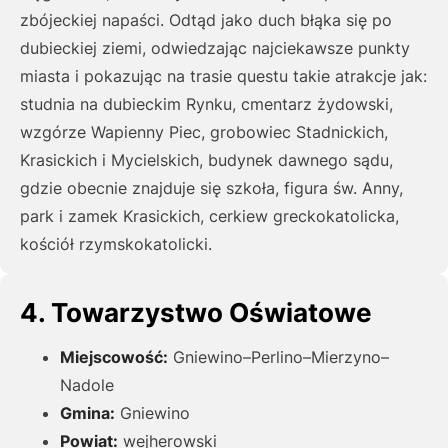
zbójeckiej napaści. Odtąd jako duch błąka się po
dubieckiej ziemi, odwiedzając najciekawsze punkty
miasta i pokazując na trasie questu takie atrakcje jak:
studnia na dubieckim Rynku, cmentarz żydowski,
wzgórze Wapienny Piec, grobowiec Stadnickich,
Krasickich i Mycielskich, budynek dawnego sądu,
gdzie obecnie znajduje się szkoła, figura św. Anny,
park i zamek Krasickich, cerkiew greckokatolicka,
kościół rzymskokatolicki.
4. Towarzystwo Oświatowe
Miejscowość:
Gniewino–Perlino–Mierzyno–
Nadole
Gmina:
Gniewino
Powiat:
wejherowski