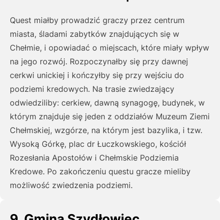
Quest miałby prowadzić graczy przez centrum
miasta, śladami zabytków znajdujących się w
Chełmie, i opowiadać o miejscach, które miały wpływ
na jego rozwój. Rozpoczynałby się przy dawnej
cerkwi unickiej i kończyłby się przy wejściu do
podziemi kredowych. Na trasie zwiedzający
odwiedziliby: cerkiew, dawną synagogę, budynek, w
którym znajduje się jeden z oddziałów Muzeum Ziemi
Chełmskiej, wzgórze, na którym jest bazylika, i tzw.
Wysoką Górkę, plac dr Łuczkowskiego, kościół
Rozesłania Apostołów i Chełmskie Podziemia
Kredowe. Po zakończeniu questu gracze mieliby
możliwość zwiedzenia podziemi.
9. Gmina Szydłowiec