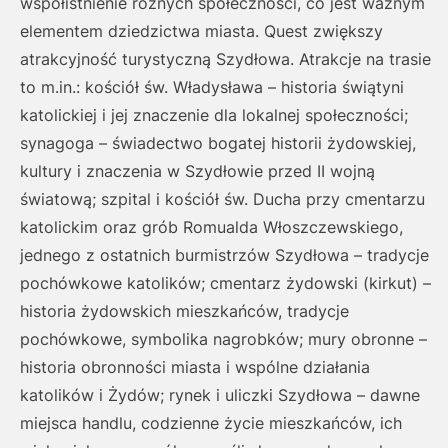
współistnienie różnych społeczności, co jest ważnym
elementem dziedzictwa miasta. Quest zwiększy
atrakcyjność turystyczną Szydłowa. Atrakcje na trasie
to m.in.: kościół św. Władysława – historia świątyni
katolickiej i jej znaczenie dla lokalnej społeczności;
synagoga – świadectwo bogatej historii żydowskiej,
kultury i znaczenia w Szydłowie przed II wojną
światową; szpital i kościół św. Ducha przy cmentarzu
katolickim oraz grób Romualda Włoszczewskiego,
jednego z ostatnich burmistrzów Szydłowa – tradycje
pochówkowe katolików; cmentarz żydowski (kirkut) –
historia żydowskich mieszkańców, tradycje
pochówkowe, symbolika nagrobków; mury obronne –
historia obronności miasta i wspólne działania
katolików i Żydów; rynek i uliczki Szydłowa – dawne
miejsca handlu, codzienne życie mieszkańców, ich