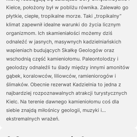
Kielce, położony był w pobliżu równika. Zalewało go
płytkie, ciepłe, tropikalne morze. Taki „tropikalny”
klimat zapewnił idealne warunki do życia licznym
organizmom. Ich skamieniałości możemy dziś
odnaleźć w jasnych, masywnych kadzielniańskich
wapieniach budujących Skałkę Geologów oraz
wschodnią część kamieniołomu. Paleontolodzy i
geolodzy odnaleźli tu ślady między innymi amonitów
gąbek, koralowców, liliowców, ramieniorogów i
ślimaków. Obecnie rezerwat Kadzielnia to jedna z
najbardziej rozpoznawalnych atrakcji turystycznych
Kielc. Na terenie dawnego kamieniołomu coś dla
siebie znajdą miłośnicy geologii, muzyki i…
ekstremalnych wrażeń.