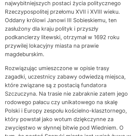
najwybitniejszych postaci życia politycznego
Rzeczypospolitej przełomu XVII i XVIII wieku.
Oddany królowi Janowi III Sobieskiemu, ten
zasłużony dla kraju polityk i przyszły
podkanclerzy litewski, otrzymał w 1692 roku
przywilej lokacyjny miasta na prawie
magdeburskim.
Rozwiązując umieszczone w opisie trasy
zagadki, uczestnicy zabawy odwiedzą miejsca,
które związane są z postacią fundatora
Szczuczyna. Na trasie nie zabraknie zatem jego
rodowego pałacu czy unikatowego na skalę
Polski i Europy zespołu kościelno-klasztornego,
który powstał jako wotum dziękczynne za
zwycięstwo w słynnej bitwie pod Wiedniem. O