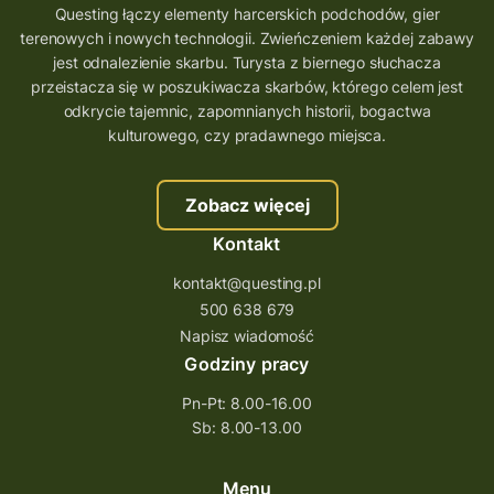
Questing łączy elementy harcerskich podchodów, gier
terenowych i nowych technologii. Zwieńczeniem każdej zabawy
jest odnalezienie skarbu. Turysta z biernego słuchacza
przeistacza się w poszukiwacza skarbów, którego celem jest
odkrycie tajemnic, zapomnianych historii, bogactwa
kulturowego, czy pradawnego miejsca.
Zobacz więcej
Kontakt
kontakt@questing.pl
500 638 679
Napisz wiadomość
Godziny pracy
Pn-Pt: 8.00-16.00
Sb: 8.00-13.00
Menu