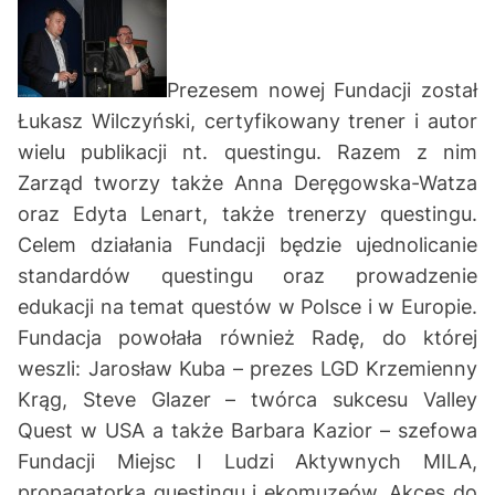
Prezesem nowej Fundacji został
Łukasz Wilczyński, certyfikowany trener i autor
wielu publikacji nt. questingu. Razem z nim
Zarząd tworzy także Anna Deręgowska-Watza
oraz Edyta Lenart, także trenerzy questingu.
Celem działania Fundacji będzie ujednolicanie
standardów questingu oraz prowadzenie
edukacji na temat questów w Polsce i w Europie.
Fundacja powołała również Radę, do której
weszli: Jarosław Kuba – prezes LGD Krzemienny
Krąg, Steve Glazer – twórca sukcesu Valley
Quest w USA a także Barbara Kazior – szefowa
Fundacji Miejsc I Ludzi Aktywnych MILA,
propagatorka questingu i ekomuzeów. Akces do