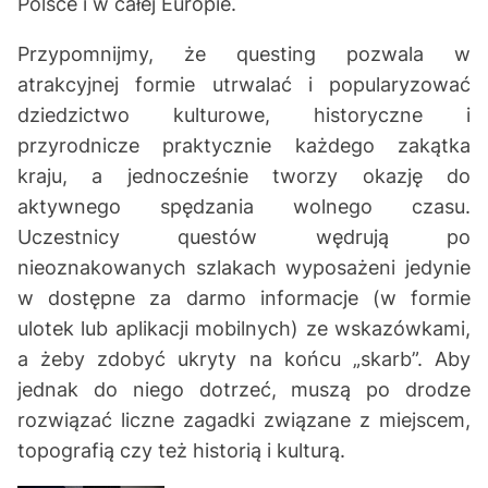
Polsce i w całej Europie.
Przypomnijmy, że questing pozwala w
atrakcyjnej formie utrwalać i popularyzować
dziedzictwo kulturowe, historyczne i
przyrodnicze praktycznie każdego zakątka
kraju, a jednocześnie tworzy okazję do
aktywnego spędzania wolnego czasu.
Uczestnicy questów wędrują po
nieoznakowanych szlakach wyposażeni jedynie
w dostępne za darmo informacje (w formie
ulotek lub aplikacji mobilnych) ze wskazówkami,
a żeby zdobyć ukryty na końcu „skarb”. Aby
jednak do niego dotrzeć, muszą po drodze
rozwiązać liczne zagadki związane z miejscem,
topografią czy też historią i kulturą.