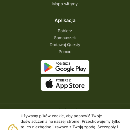
Mapa witryny
Aplikacja
Pobierz
Samouczek
Dodawaj Questy
Pomoc
Używamy plików cookie, aby poprawić Twoje
doświadczenia na naszej stronie. Przechowujemy tylko
to, co niezbędne i zawsze z Twoją zgodą. Szczegóły i