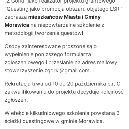
„Z Górki” jako realizator projektu grantowego
“Questing jako promocja obszaru objętego LSR‘”
zaprasza
mieszkańców Miasta i Gminy
Morawica
na niepowtarzalne szkolenie z
metodologii tworzenia questów!
Osoby zainteresowane proszone są o
wypełnienie poniższego formularza
zgłoszeniowego i przesłanie na adres mailowy
stowarzyszenie.zgorki@gmail.com.
Rekrutacja trwa od 10 do 20 października b.r. O
zakwalifikowaniu do projektu decyduje kolejność
zgłoszeń.
W efekcie kilkudniowego szkolenia powstaną 3
ścieżki questingowe w gminie Morawica.