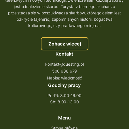
terenowych i nowych technologii. Zwieńczeniem każdej zabawy
jest odnalezienie skarbu. Turysta z biernego słuchacza
przeistacza się w poszukiwacza skarbów, którego celem jest
odkrycie tajemnic, zapomnianych historii, bogactwa
kulturowego, czy pradawnego miejsca.
Zobacz więcej
Kontakt
kontakt@questing.pl
500 638 679
Napisz wiadomość
Godziny pracy
Pn-Pt: 8.00-16.00
Sb: 8.00-13.00
Menu
Strona główna