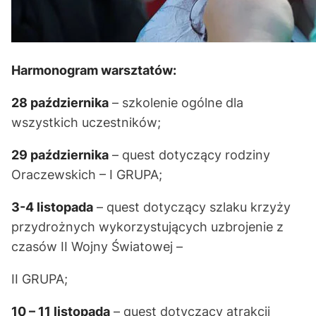
Harmonogram warsztatów:
28 października
– szkolenie ogólne dla
wszystkich uczestników;
29 października
– quest dotyczący rodziny
Oraczewskich – I GRUPA;
3-4 listopada
– quest dotyczący szlaku krzyży
przydrożnych wykorzystujących uzbrojenie z
czasów II Wojny Światowej –
II GRUPA;
10 – 11 listopada
– quest dotyczący atrakcji