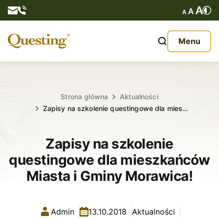
Questy
Menu
O nas
Oferta
Strona główna
Aktualności
Zapisy na szkolenie questingowe dla mies…
Aktualności
Zapisy na szkolenie
Kontakt
questingowe dla mieszkańców
Miasta i Gminy Morawica!
Admin
13.10.2018
Aktualności