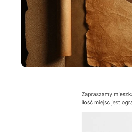
Zapraszamy mieszka
ilość miejsc jest og