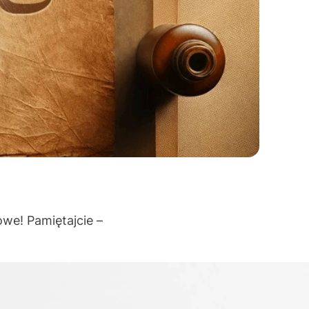
we! Pamiętajcie –