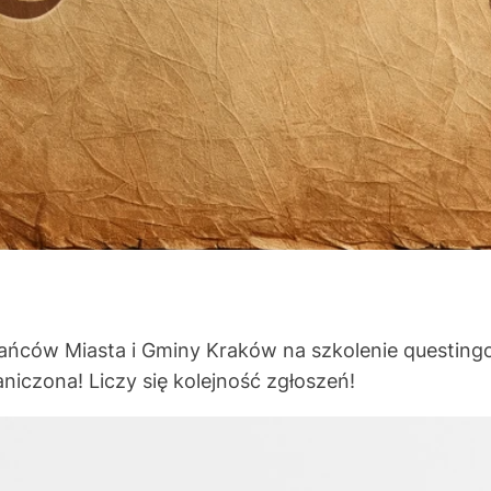
ńców Miasta i Gminy Kraków na szkolenie questingo
raniczona! Liczy się kolejność zgłoszeń!