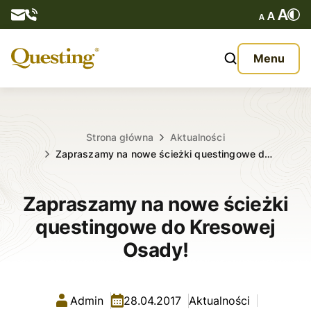
Questy
Menu
O nas
Oferta
Strona główna
Aktualności
Zapraszamy na nowe ścieżki questingowe d…
Aktualności
Zapraszamy na nowe ścieżki
Kontakt
questingowe do Kresowej
Osady!
Admin
28.04.2017
Aktualności