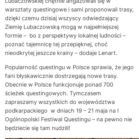
Lubaczowskiej chętnie angażowali się w
warsztaty questingowe i sami proponowali trasy,
dzięki czemu dzisiaj wszyscy odwiedzający
Ziemię Lubaczowską mogą w najpełniejszej
formie – bo z perspektywy lokalnej ludności –
poznać tajemnicę tej przepięknej, choć
nieodkrytej jeszcze krainy – dodaje Lenart.
Popularność questingu w Polsce sprawia, że jego
fani błyskawicznie dostrzegają nowe trasy.
Obecnie w Polsce funkcjonuje ponad 700
ścieżek questingowych. Tymczasem
zapraszamy wszystkich do województwa
podkarpackiego w dniach 19 – 21 maja na I
Ogólnopolski Festiwal Questingu – na pewno nie
będziecie się tam nudzili!