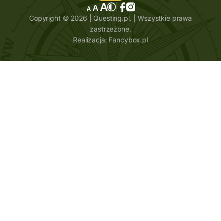
Copyright © 2026 | Questing.pl. | Wszystkie prawa
zastrzeżone.
Realizacja:
Fancybox.pl