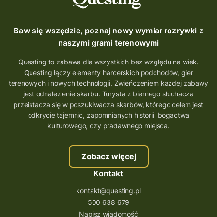
Baw się wszędzie, poznaj nowy wymiar rozrywki z
naszymi grami terenowymi
Questing to zabawa dla wszystkich bez względu na wiek.
Questing łączy elementy harcerskich podchodów, gier
terenowych i nowych technologii. Zwieńczeniem każdej zabawy
jest odnalezienie skarbu. Turysta z biernego słuchacza
przeistacza się w poszukiwacza skarbów, którego celem jest
odkrycie tajemnic, zapomnianych historii, bogactwa
kulturowego, czy pradawnego miejsca.
Zobacz więcej
Kontakt
kontakt@questing.pl
500 638 679
Napisz wiadomość