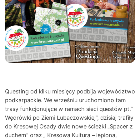
Questing od kilku miesięcy podbija województwo
podkarpackie. We wrześniu uruchomiono tam
trasy funkcjonujące w ramach sieci questów pt.”
Wędrówki po Ziemi Lubaczowskiej”, dzisiaj trafiły
do
Kresowej Osady
dwie nowe ścieżki „Spacer z
duchem” oraz „ Kresowa Kultura – lepiona,