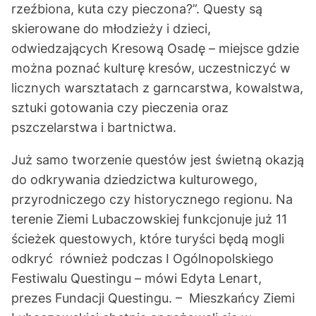
rzeźbiona, kuta czy pieczona?”. Questy są
skierowane do młodzieży i dzieci,
odwiedzających Kresową Osadę – miejsce gdzie
można poznać kulturę kresów, uczestniczyć w
licznych warsztatach z garncarstwa, kowalstwa,
sztuki gotowania czy pieczenia oraz
pszczelarstwa i bartnictwa.
Już samo tworzenie questów jest świetną okazją
do odkrywania dziedzictwa kulturowego,
przyrodniczego czy historycznego regionu. Na
terenie Ziemi Lubaczowskiej funkcjonuje już 11
ścieżek questowych, które turyści będą mogli
odkryć również podczas I Ogólnopolskiego
Festiwalu Questingu – mówi Edyta Lenart,
prezes Fundacji Questingu. – Mieszkańcy Ziemi