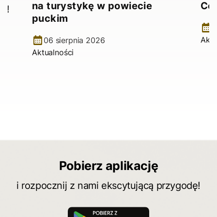
na turystykę w powiecie
Ce
e!
puckim
2
Aktu
06 sierpnia 2026
Aktualności
Pobierz aplikację
i rozpocznij z nami ekscytującą przygodę!