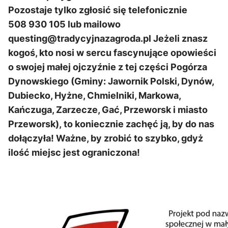
Pozostaje tylko zgłosić się telefonicznie
508 930 105 lub mailowo
questing@tradycyjnazagroda.pl Jeżeli znasz
kogoś, kto nosi w sercu fascynujące opowieści
o swojej małej ojczyźnie z tej części Pogórza
Dynowskiego (Gminy: Jawornik Polski, Dynów,
Dubiecko, Hyżne, Chmielniki, Markowa,
Kańczuga
, Zarzecze, Gać, Przeworsk i miasto
Przeworsk),
to koniecznie zachęć ją, by do nas
dołączyła! Ważne, by zrobić to szybko, gdyż
ilość miejsc jest ograniczona!