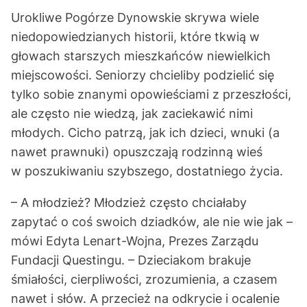
Urokliwe Pogórze Dynowskie skrywa wiele
niedopowiedzianych historii, które tkwią w
głowach starszych mieszkańców niewielkich
miejscowości. Seniorzy chcieliby podzielić się
tylko sobie znanymi opowieściami z przeszłości,
ale często nie wiedzą, jak zaciekawić nimi
młodych. Cicho patrzą, jak ich dzieci, wnuki (a
nawet prawnuki) opuszczają rodzinną wieś
w poszukiwaniu szybszego, dostatniego życia.
– A młodzież? Młodzież często chciałaby
zapytać o coś swoich dziadków, ale nie wie jak –
mówi Edyta Lenart-Wojna, Prezes Zarządu
Fundacji Questingu. – Dzieciakom brakuje
śmiałości, cierpliwości, zrozumienia, a czasem
nawet i słów. A przecież na odkrycie i ocalenie