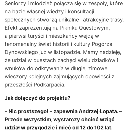
Seniorzy i młodzież połączą się w zespoły, które
na bazie własnej wiedzy i konsultacji
społecznych stworzą unikalne i atrakcyjne trasy.
Efekt zaprezentują na Pikniku Questowym,
a pierwsi turyści i mieszkańcy wejdą w
fenomenalny świat historii i kultury Pogórza
Dynowskiego już w listopadzie. Mamy nadzieję,
że udział w questach zachęci wielu dziadków i
wnuków do odkrywania w długie, zimowe
wieczory kolejnych zajmujących opowieści z
przeszłości Podkarpacia.
Jak dołączyć do projektu?
–
Nic prostszego!
–
zapewnia Andrzej Łopata.
–
Przede wszystkim, wystarczy chcieć wziąć
udział w przygodzie i mieć od 12 do 102 lat.