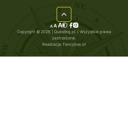
Copyright © 2026 | Questing.pl. | Wszystkie prawa
zastrzeżone.
Realizacja:
Fancybox.pl