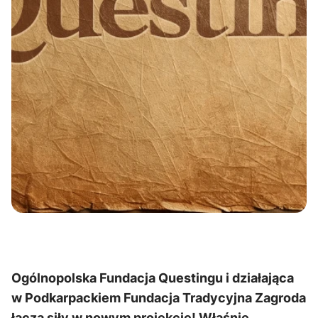
Ogólnopolska Fundacja Questingu i działająca
w Podkarpackiem Fundacja Tradycyjna Zagroda
łączą siły w nowym projekcie! Właśnie