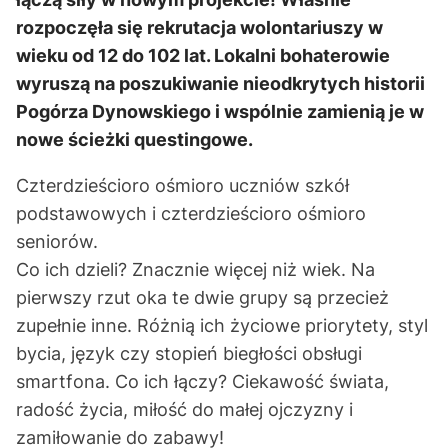
rozpoczęła się rekrutacja wolontariuszy w
wieku od 12 do 102 lat. Lokalni bohaterowie
wyruszą na poszukiwanie nieodkrytych historii
Pogórza Dynowskiego i wspólnie zamienią je w
nowe ścieżki questingowe.
Czterdzieścioro ośmioro uczniów szkół
podstawowych i czterdzieścioro ośmioro
seniorów.
Co ich dzieli? Znacznie więcej niż wiek. Na
pierwszy rzut oka te dwie grupy są przecież
zupełnie inne. Różnią ich życiowe priorytety, styl
bycia, język czy stopień biegłości obsługi
smartfona. Co ich łączy? Ciekawość świata,
radość życia, miłość do małej ojczyzny i
zamiłowanie do zabawy!