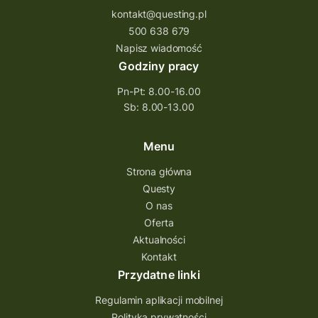
kontakt@questing.pl
500 638 679
Napisz wiadomość
Godziny pracy
Pn-Pt: 8.00-16.00
Sb: 8.00-13.00
Menu
Strona główna
Questy
O nas
Oferta
Aktualności
Kontakt
Przydatne linki
Regulamin aplikacji mobilnej
Polityka prywatności