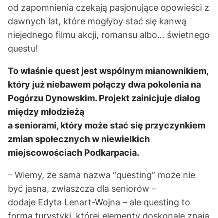
od zapomnienia czekają pasjonujące opowieści z
dawnych lat, które mogłyby stać się kanwą
niejednego filmu akcji, romansu albo… świetnego
questu!
To właśnie quest jest wspólnym mianownikiem,
który już niebawem połączy dwa pokolenia na
Pogórzu Dynowskim. Projekt zainicjuje dialog
między młodzieżą
a seniorami, który może stać się przyczynkiem
zmian społecznych w niewielkich
miejscowościach Podkarpacia.
– Wiemy, że sama nazwa “questing” może nie
być jasna, zwłaszcza dla seniorów –
dodaje Edyta Lenart-Wojna – ale questing to
forma turystyki, której elementy doskonale znają