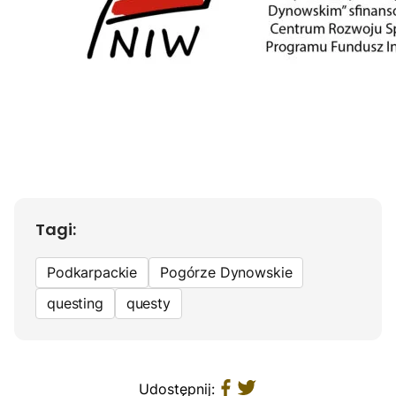
Tagi:
Podkarpackie
Pogórze Dynowskie
questing
questy
Udostępnij: