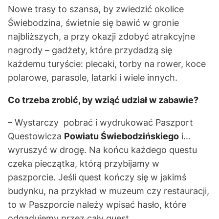
Nowe trasy to szansa, by zwiedzić okolice
Świebodzina, świetnie się bawić w gronie
najbliższych, a przy okazji zdobyć atrakcyjne
nagrody – gadżety, które przydadzą się
każdemu turyście: plecaki, torby na rower, koce
polarowe, parasole, latarki i wiele innych.
Co trzeba zrobić, by wziąć udział w zabawie?
– Wystarczy pobrać i wydrukować Paszport
Questowicza
Powiatu Świebodzińskiego
i…
wyruszyć w drogę. Na końcu każdego questu
czeka pieczątka, którą przybijamy w
paszporcie. Jeśli quest kończy się w jakimś
budynku, na przykład w muzeum czy restauracji,
to w Paszporcie należy wpisać hasło, które
odgadujemy przez cały quest.