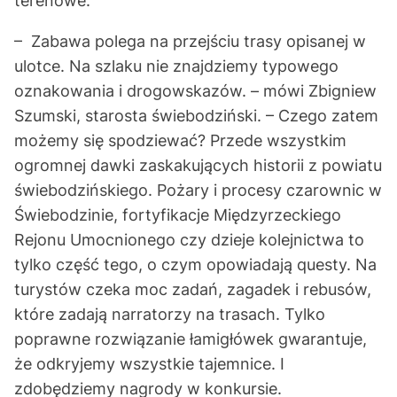
terenowe.
– Zabawa polega na przejściu trasy opisanej w
ulotce. Na szlaku nie znajdziemy typowego
oznakowania i drogowskazów. – mówi Zbigniew
Szumski, starosta świebodziński. – Czego zatem
możemy się spodziewać? Przede wszystkim
ogromnej dawki zaskakujących historii z powiatu
świebodzińskiego. Pożary i procesy czarownic w
Świebodzinie, fortyfikacje Międzyrzeckiego
Rejonu Umocnionego czy dzieje kolejnictwa to
tylko część tego, o czym opowiadają questy. Na
turystów czeka moc zadań, zagadek i rebusów,
które zadają narratorzy na trasach. Tylko
poprawne rozwiązanie łamigłówek gwarantuje,
że odkryjemy wszystkie tajemnice. I
zdobędziemy nagrody w konkursie.