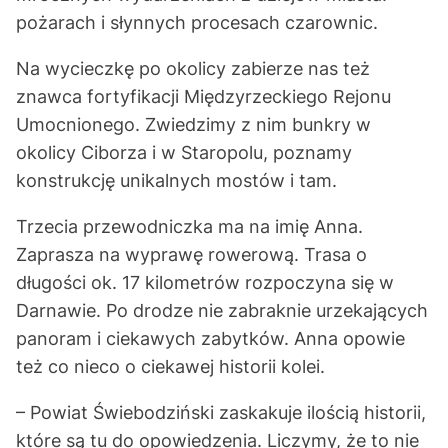
pożarach i słynnych procesach czarownic.
Na wycieczkę po okolicy zabierze nas też
znawca fortyfikacji Międzyrzeckiego Rejonu
Umocnionego. Zwiedzimy z nim bunkry w
okolicy Ciborza i w Staropolu, poznamy
konstrukcję unikalnych mostów i tam.
Trzecia przewodniczka ma na imię Anna.
Zaprasza na wyprawę rowerową. Trasa o
długości ok. 17 kilometrów rozpoczyna się w
Darnawie. Po drodze nie zabraknie urzekających
panoram i ciekawych zabytków. Anna opowie
też co nieco o ciekawej historii kolei.
– Powiat Świebodziński zaskakuje ilością historii,
które są tu do opowiedzenia. Liczymy, że to nie