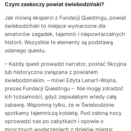
Czym zaskoczy powiat świebodziński?
Jak mówią eksperci z Fundacji Questingu, powiat
świebodziński to miejsce wymarzone dla
amatorów zagadek, tajemnic i niepowtarzalnych
historii. Wszystkie te elementy są podstawą
udanego questu.
– Każdy quest prowadzi narrator, postać fikcyjna
lub historyczna związana z powiatem
świebodzinskim. – mówi Edyta Lenart-Wojna,
prezes Fundacji Quesitngu – Nie mogę zdradzić
ich tożsamości, gdyż zepsułabym wtedy całą
zabawę. Wspomnę tylko, że w Świebodzinie
spotkamy tajemniczą kobietę. Pod osłoną nocy
oprowadzi nas po zabytkach i opowie o
mrocznych wydarzeniach z dziejów miasta: