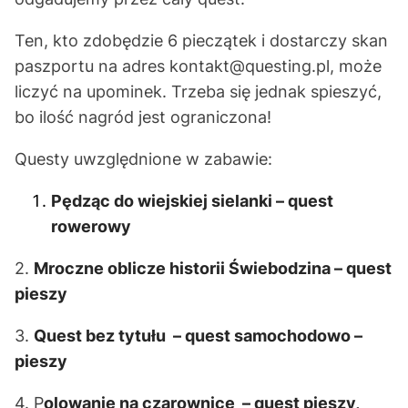
Ten, kto zdobędzie 6 pieczątek i dostarczy skan
paszportu na adres
kontakt@questing.pl
, może
liczyć na upominek. Trzeba się jednak spieszyć,
bo ilość nagród jest ograniczona!
Questy uwzględnione w zabawie:
Pędząc do wiejskiej sielanki – quest
rowerowy
2.
Mroczne oblicze historii Świebodzina – quest
pieszy
3.
Quest bez tytułu – quest samochodowo –
pieszy
4.
P
olowanie na czarownice – quest pieszy,