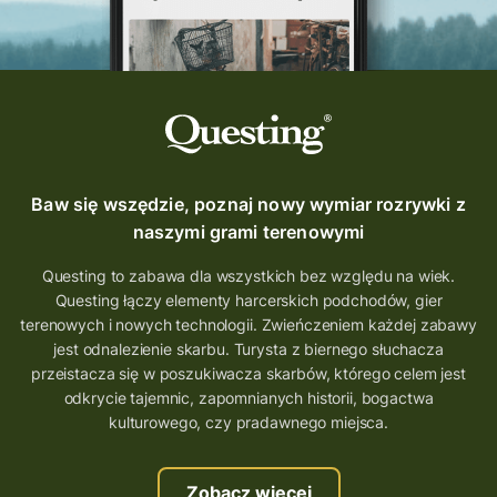
Baw się wszędzie, poznaj nowy wymiar rozrywki z
naszymi grami terenowymi
Questing to zabawa dla wszystkich bez względu na wiek.
Questing łączy elementy harcerskich podchodów, gier
terenowych i nowych technologii. Zwieńczeniem każdej zabawy
jest odnalezienie skarbu. Turysta z biernego słuchacza
przeistacza się w poszukiwacza skarbów, którego celem jest
odkrycie tajemnic, zapomnianych historii, bogactwa
kulturowego, czy pradawnego miejsca.
Zobacz więcej