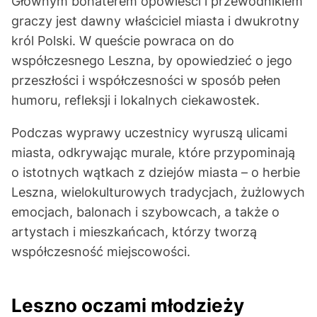
Głównym bohaterem opowieści i przewodnikiem
graczy jest dawny właściciel miasta i dwukrotny
król Polski. W queście powraca on do
współczesnego Leszna, by opowiedzieć o jego
przeszłości i współczesności w sposób pełen
humoru, refleksji i lokalnych ciekawostek.
Podczas wyprawy uczestnicy wyruszą ulicami
miasta, odkrywając murale, które przypominają
o istotnych wątkach z dziejów miasta – o herbie
Leszna, wielokulturowych tradycjach, żużlowych
emocjach, balonach i szybowcach, a także o
artystach i mieszkańcach, którzy tworzą
współczesność miejscowości.
Leszno oczami młodzieży