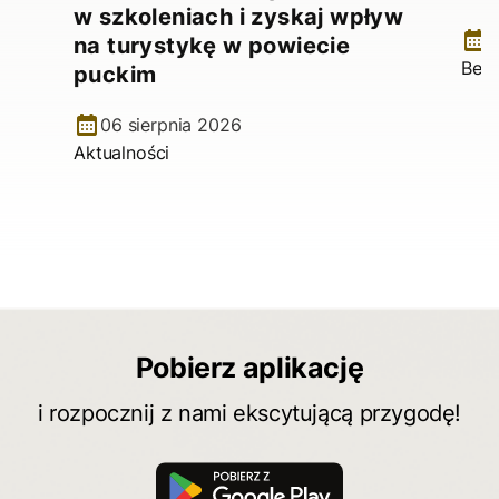
w szkoleniach i zyskaj wpływ
1
na turystykę w powiecie
Bez 
puckim
06 sierpnia 2026
Aktualności
Pobierz aplikację
i rozpocznij z nami ekscytującą przygodę!