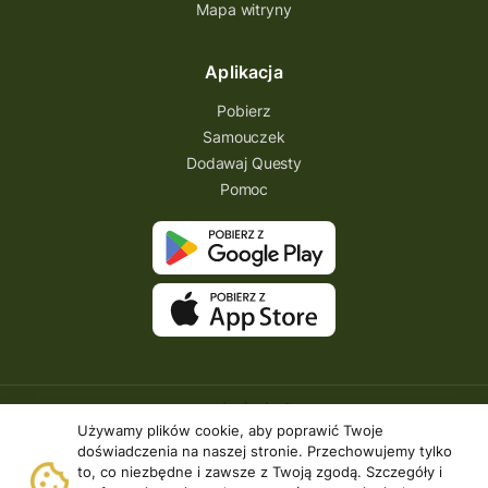
Mapa witryny
Aplikacja
Pobierz
Samouczek
Dodawaj Questy
Pomoc
Używamy plików cookie, aby poprawić Twoje
doświadczenia na naszej stronie. Przechowujemy tylko
to, co niezbędne i zawsze z Twoją zgodą. Szczegóły i