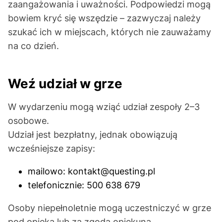
zaangażowania i uważności. Podpowiedzi mogą
bowiem kryć się wszędzie – zazwyczaj należy
szukać ich w miejscach, których nie zauważamy
na co dzień.
Weź udział w grze
W wydarzeniu mogą wziąć udział zespoły 2–3
osobowe.
Udział jest bezpłatny, jednak obowiązują
wcześniejsze zapisy:
mailowo: kontakt@questing.pl
telefonicznie: 500 638 679
Osoby niepełnoletnie mogą uczestniczyć w grze
pod opieką lub za zgodą opiekuna.