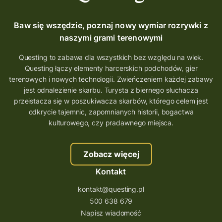
Baw się wszędzie, poznaj nowy wymiar rozrywki z
naszymi grami terenowymi
Questing to zabawa dla wszystkich bez względu na wiek.
Questing łączy elementy harcerskich podchodów, gier
terenowych i nowych technologii. Zwieńczeniem każdej zabawy
jest odnalezienie skarbu. Turysta z biernego słuchacza
przeistacza się w poszukiwacza skarbów, którego celem jest
odkrycie tajemnic, zapomnianych historii, bogactwa
kulturowego, czy pradawnego miejsca.
Zobacz więcej
Kontakt
kontakt@questing.pl
500 638 679
Napisz wiadomość