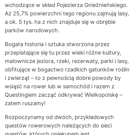
wchodzące w skład Pojezierza Gnieźnieńskiego.
Aż 25,7% powierzchni tego regionu zajmują lasy,
a ok. 5 tys. ha z nich znajduje się w obrębie
parków narodowych.
Bogata historia i sztuka stworzona przez
przeplatające się tu przez wieki różne kultury,
malownicze jeziora, rzeki, rezerwaty, parki i lasy,
obfitujące w bogactwo rzadkich gatunków roślin
i zwierząt – to z pewnością dobre powody by
wsiąść na rower lub w samochód i razem z
Questingiem zacząć odkrywać Wielkopolskę –
zatem ruszamy!
Rozpoczynamy od dwóch, przykładowych
questów rowerowych należących do sieci
questów, których opiekunem jest