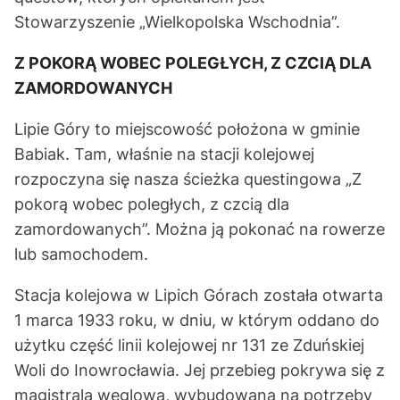
Stowarzyszenie „Wielkopolska Wschodnia”.
Z POKORĄ WOBEC POLEGŁYCH, Z CZCIĄ DLA
ZAMORDOWANYCH
Lipie Góry to miejscowość położona w gminie
Babiak. Tam, właśnie na stacji kolejowej
rozpoczyna się nasza ścieżka questingowa „Z
pokorą wobec poległych, z czcią dla
zamordowanych”. Można ją pokonać na rowerze
lub samochodem.
Stacja kolejowa w Lipich Górach została otwarta
1 marca 1933 roku, w dniu, w którym oddano do
użytku część linii kolejowej nr 131 ze Zduńskiej
Woli do Inowrocławia. Jej przebieg pokrywa się z
magistralą węglową, wybudowaną na potrzeby