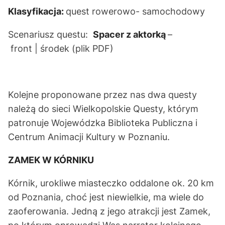
Klasyfikacja:
quest rowerowo- samochodowy
Scenariusz questu:
Spacer z aktorką
–
front
|
środek
(plik PDF)
Kolejne proponowane przez nas dwa questy
należą do sieci Wielkopolskie Questy, którym
patronuje Wojewódzka Biblioteka Publiczna i
Centrum Animacji Kultury w Poznaniu.
ZAMEK W KÓRNIKU
Kórnik, urokliwe miasteczko oddalone ok. 20 km
od Poznania, choć jest niewielkie, ma wiele do
zaoferowania. Jedną z jego atrakcji jest Zamek,