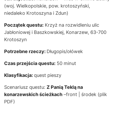
(woj. Wielkopolskie, pow. krotoszyński,
niedaleko Krotoszyna i Zdun)
Początek questu:
Krzyż na rozwidleniu ulic
Jabłoniowej i Baszkowskiej, Konarzew, 63-700
Krotoszyn
Potrzebne rzeczy:
Długopis/ołówek
Czas przejścia questu:
50 minut
Klasyfikacja:
quest pieszy
Scenariusz questu:
Z Panią Teklą na
konarzewskich ścieżkach
–
front | środek
(plik
PDF)