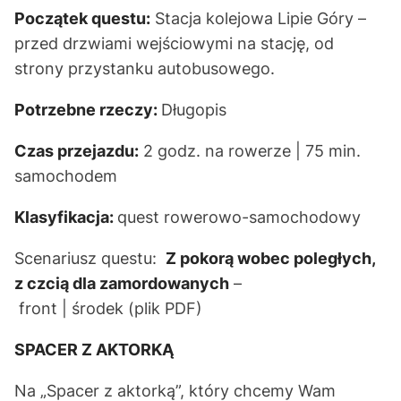
Początek questu:
Stacja kolejowa Lipie Góry –
przed drzwiami wejściowymi na stację, od
strony przystanku autobusowego.
Potrzebne rzeczy:
Długopis
Czas przejazdu:
2 godz. na rowerze | 75 min.
samochodem
Klasyfikacja:
quest rowerowo-samochodowy
Scenariusz questu:
Z pokorą wobec poległych,
z czcią dla zamordowanych
–
front
|
środek
(plik PDF)
SPACER Z AKTORKĄ
Na „Spacer z aktorką”, który chcemy Wam