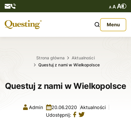
Questy
Menu
O nas
Oferta
Strona główna
Aktualności
Questuj z nami w Wielkopolsce
Aktualności
Questuj z nami w Wielkopolsce
Kontakt
Admin
20.06.2020
Aktualności
Udostępnij: