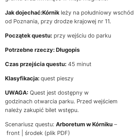
Jak dojechać:
Kórnik
leży na południowy wschód
od Poznania, przy drodze krajowej nr 11.
Początek questu:
przy wejściu do parku
Potrzebne rzeczy:
Długopis
Czas przejścia questu:
45 minut
Klasyfikacja:
quest pieszy
UWAGA:
Quest jest dostępny w
godzinach otwarcia parku. Przed wejściem
należy zakupić bilet wstępu.
Scenariusz questu:
Arboretum w Kórniku
–
front | środek
(plik PDF)