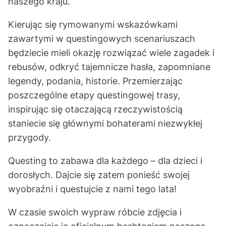
naszego kraju.
Kierując się rymowanymi wskazówkami
zawartymi w questingowych scenariuszach
będziecie mieli okazję rozwiązać wiele zagadek i
rebusów, odkryć tajemnicze hasła, zapomniane
legendy, podania, historie. Przemierzając
poszczególne etapy questingowej trasy,
inspirując się otaczającą rzeczywistością
staniecie się głównymi bohaterami niezwykłej
przygody.
Questing to zabawa dla każdego – dla dzieci i
dorosłych. Dajcie się zatem ponieść swojej
wyobraźni i questujcie z nami tego lata!
W czasie swoich wypraw róbcie zdjęcia i