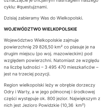
oznaczajcie je oficjalnym hashtagiem naszego
cyklu: #questujznami.
Dzisiaj zabieramy Was do Wielkopolski.
WOJEWÓDZTWO WIELKOPOLSKIE
Województwo Wielkopolskie zajmuje
powierzchnię 29 826,50 km² co plasuje je na
drugim miejscu (po woj. mazowieckim) pod
względem powierzchni. Natomiast ze względu
na liczbę ludności – 3 495 470 mieszkańców –
jest na trzeciej pozycji.
Region wielkopolski leży w obrębie dorzeczy
Odry i Warty, a w jego północnej i środkowej
części występuje ok. 800 jezior. Największym z
nich jest Jezioro Powidzkie (10,36 km²)