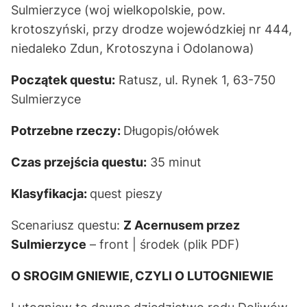
Sulmierzyce (woj wielkopolskie, pow.
krotoszyński, przy drodze wojewódzkiej nr 444,
niedaleko Zdun, Krotoszyna i Odolanowa)
Początek questu:
Ratusz, ul. Rynek 1, 63-750
Sulmierzyce
Potrzebne rzeczy:
Długopis/ołówek
Czas przejścia questu:
35 minut
Klasyfikacja:
quest pieszy
Scenariusz questu:
Z Acernusem przez
Sulmierzyce
–
front
|
środek
(plik PDF)
O SROGIM GNIEWIE, CZYLI O LUTOGNIEWIE