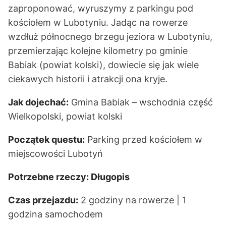
zaproponować, wyruszymy z parkingu pod
kościołem w Lubotyniu. Jadąc na rowerze
wzdłuż północnego brzegu jeziora w Lubotyniu,
przemierzając kolejne kilometry po gminie
Babiak (powiat kolski), dowiecie się jak wiele
ciekawych historii i atrakcji ona kryje.
Jak dojechać:
Gmina Babiak – wschodnia część
Wielkopolski, powiat kolski
Początek questu:
Parking przed kościołem w
miejscowości Lubotyń
Potrzebne rzeczy:
Długopis
Czas przejazdu:
2 godziny na rowerze | 1
godzina samochodem