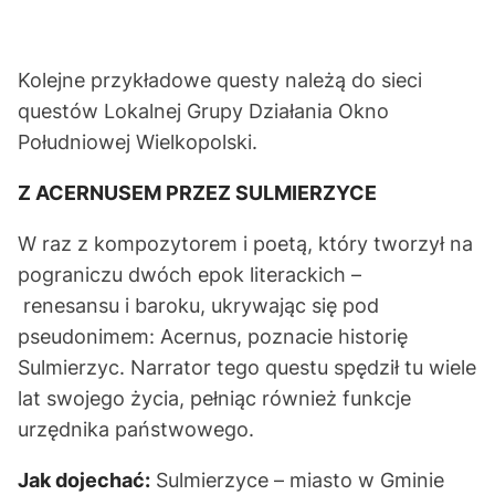
Kolejne przykładowe questy należą do sieci
questów Lokalnej Grupy Działania Okno
Południowej Wielkopolski.
Z ACERNUSEM PRZEZ SULMIERZYCE
W raz z kompozytorem i poetą, który tworzył na
pograniczu dwóch epok literackich –
renesansu i baroku, ukrywając się pod
pseudonimem: Acernus, poznacie historię
Sulmierzyc. Narrator tego questu spędził tu wiele
lat swojego życia, pełniąc również funkcje
urzędnika państwowego.
Jak dojechać:
Sulmierzyce – miasto w Gminie