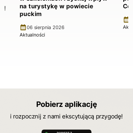
na turystykę w powiecie
Ce
e!
puckim
2
Aktu
06 sierpnia 2026
Aktualności
Pobierz aplikację
i rozpocznij z nami ekscytującą przygodę!